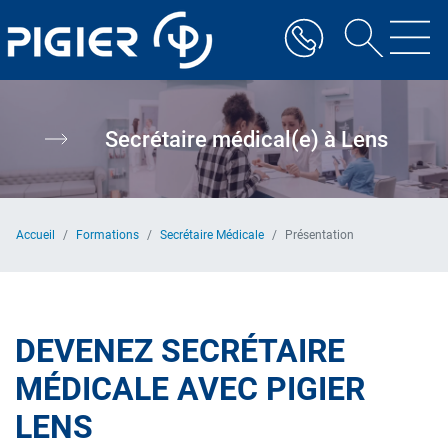
Aller
au
contenu
principal
Secrétaire médical(e) à Lens
Accueil
Formations
Secrétaire Médicale
Présentation
DEVENEZ SECRÉTAIRE
MÉDICALE AVEC PIGIER
LENS