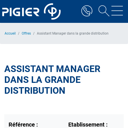
Aller
au
contenu
principal
Accueil
Offres
Assistant Manager dans la grande distribution
ASSISTANT MANAGER
DANS LA GRANDE
DISTRIBUTION
Référence :
Etablissement :