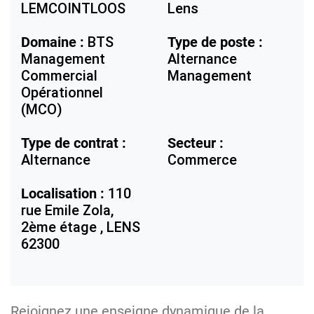
LEMCOINTLOOS
Lens
Domaine :
BTS
Type de poste :
Management
Alternance
Commercial
Management
Opérationnel
(MCO)
Type de contrat :
Secteur :
Alternance
Commerce
Localisation :
110
rue Emile Zola,
2ème étage ,
LENS
62300
Rejoignez une enseigne dynamique de la