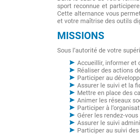
sport reconnue et participere
Cette alternance vous permet
et votre maîtrise des outils d
MISSIONS
Sous l’autorité de votre supér
Accueillir, informer et
Réaliser des actions d
Participer au dévelop
Assurer le suivi et la fi
Mettre en place des c
Animer les réseaux soc
Participer à l’organis
Gérer les rendez-vous 
Assurer le suivi admini
Participer au suivi d