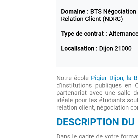
Domaine :
BTS Négociation e
Relation Client (NDRC)
Type de contrat :
Alternanc
Localisation :
Dijon
21000
Notre école
Pigier Dijon, la 
d’institutions publiques en
partenariat avec une salle d
idéale pour les étudiants so
relation client, négociation co
DESCRIPTION DU
Dans le cadre de votre form