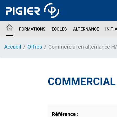
Aller
au
contenu
principal
FORMATIONS
ECOLES
ALTERNANCE
INITI
Accueil
Offres
Commercial en alternance H
COMMERCIAL 
Référence :