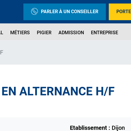
PARLER À UN CONSEILLER
PORTE
AL
MÉTIERS
PIGIER
ADMISSION
ENTREPRISE
/F
EN ALTERNANCE H/F
Etablissement :
Dijon