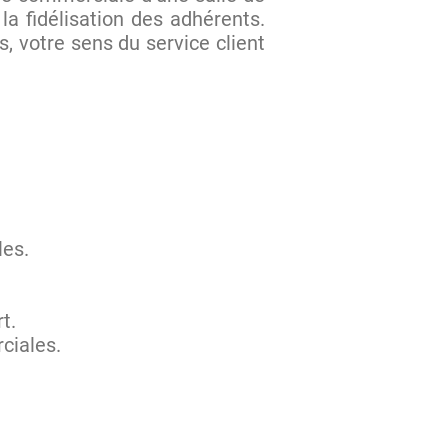
la fidélisation des adhérents.
 votre sens du service client
les.
t.
ciales.