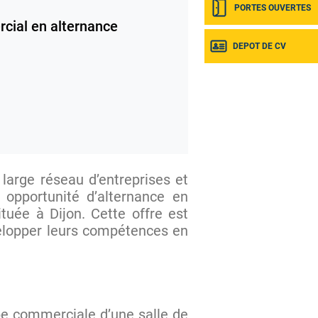
PORTES OUVERTES
ial en alternance
DEPOT DE CV
 large réseau d’entreprises et
 opportunité d’alternance en
tuée à Dijon. Cette offre est
elopper leurs compétences en
ipe commerciale d’une salle de