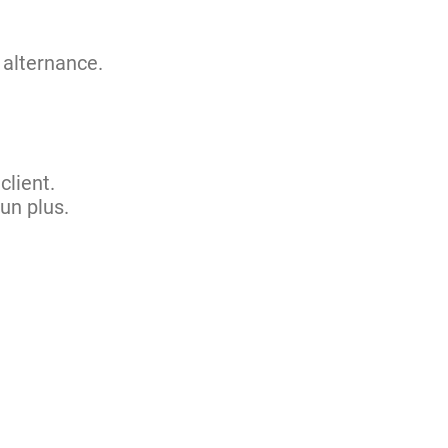
 alternance.
.
client.
un plus.