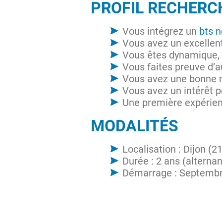
PROFIL RECHER
Vous intégrez un
bts n
Vous avez un excellent
Vous êtes dynamique, m
Vous faites preuve d’a
Vous avez une bonne ma
Vous avez un intérêt po
Une première expérien
MODALITÉS
Localisation : Dijon (2
Durée : 2 ans (alterna
Démarrage : Septemb