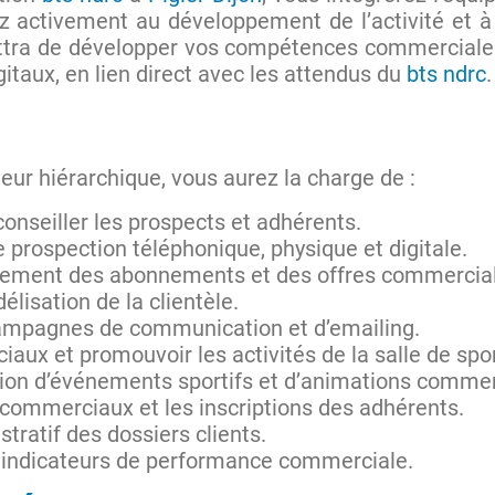
z activement au développement de l’activité et à 
tra de développer vos compétences commerciales,
igitaux, en lien direct avec les attendus du
bts ndrc
.
ieur hiérarchique, vous aurez la charge de :
 conseiller les prospects et adhérents.
e prospection téléphonique, physique et digitale.
pement des abonnements et des offres commercia
délisation de la clientèle.
ampagnes de communication et d’emailing.
iaux et promouvoir les activités de la salle de spor
ation d’événements sportifs et d’animations commer
commerciaux et les inscriptions des adhérents.
stratif des dossiers clients.
es indicateurs de performance commerciale.