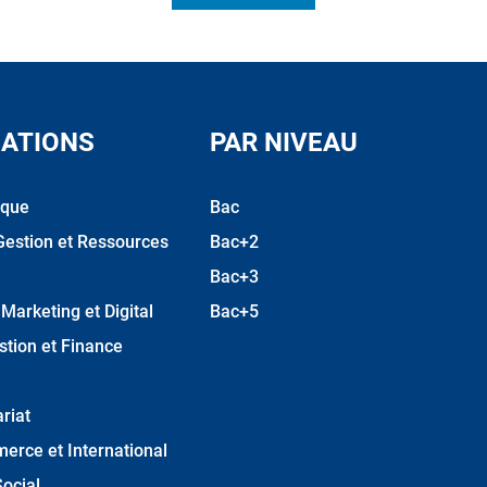
ATIONS
PAR NIVEAU
ique
Bac
Gestion et Ressources
Bac+2
Bac+3
arketing et Digital
Bac+5
stion et Finance
riat
erce et International
ocial