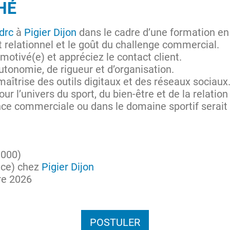
CHÉ
drc
à
Pigier Dijon
dans le cadre d’une formation en
 relationnel et le goût du challenge commercial.
otivé(e) et appréciez le contact client.
utonomie, de rigueur et d’organisation.
îtrise des outils digitaux et des réseaux sociaux
ur l’univers du sport, du bien-être et de la relation 
ce commerciale ou dans le domaine sportif serait 
1000)
nce) chez
Pigier Dijon
re 2026
POSTULER