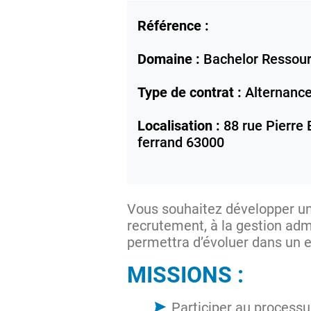
Référence :
Domaine :
Bachelor Ressou
Type de contrat :
Alternanc
Localisation :
88 rue Pierre 
ferrand
63000
Vous souhaitez développer une
recrutement, à la gestion adm
permettra d’évoluer dans un e
MISSIONS :
Participer au processu