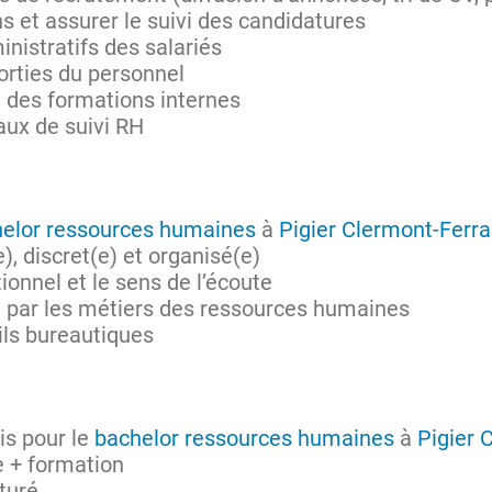
ns et assurer le suivi des candidatures
inistratifs des salariés
sorties du personnel
n des formations internes
aux de suivi RH
elor ressources humaines
à
Pigier Clermont-Ferr
), discret(e) et organisé(e)
ionnel et le sens de l’écoute
) par les métiers des ressources humaines
ils bureautiques
is pour le
bachelor ressources humaines
à
Pigier 
e + formation
turé