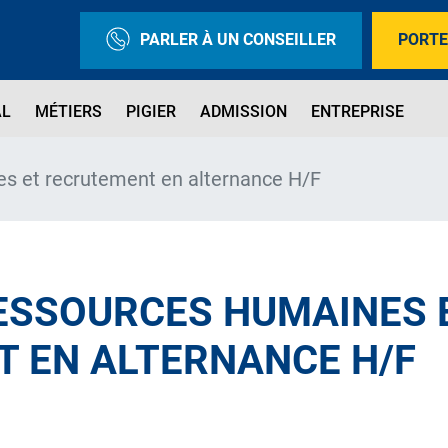
PARLER À UN CONSEILLER
PORTE
AL
MÉTIERS
PIGIER
ADMISSION
ENTREPRISE
es et recrutement en alternance H/F
ESSOURCES HUMAINES 
 EN ALTERNANCE H/F