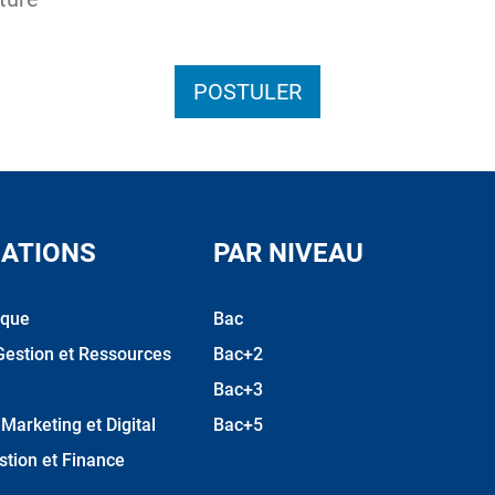
POSTULER
ATIONS
PAR NIVEAU
ique
Bac
Gestion et Ressources
Bac+2
Bac+3
arketing et Digital
Bac+5
stion et Finance