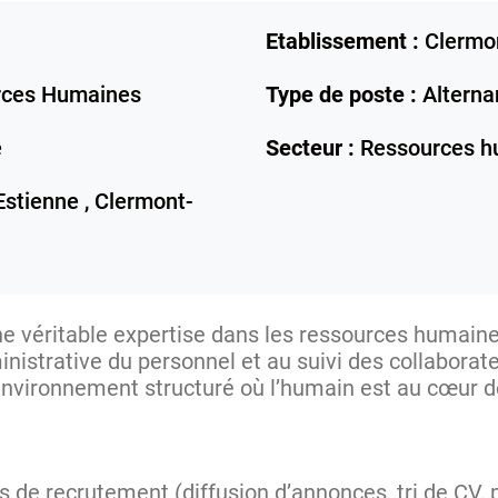
Etablissement :
Clermo
rces Humaines
Type de poste :
Alterna
e
Secteur :
Ressources h
Estienne ,
Clermont-
 véritable expertise dans les ressources humaines 
inistrative du personnel et au suivi des collaborat
nvironnement structuré où l’humain est au cœur de
s de recrutement (diffusion d’annonces, tri de CV, 