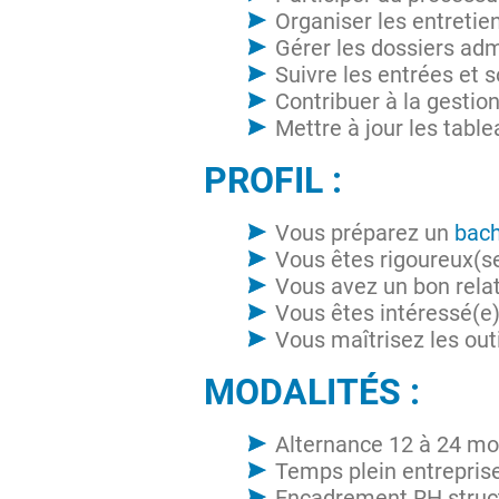
Organiser les entretie
Gérer les dossiers adm
Suivre les entrées et 
Contribuer à la gestio
Mettre à jour les table
PROFIL :
Vous préparez un
bach
Vous êtes rigoureux(se
Vous avez un bon relat
Vous êtes intéressé(e
Vous maîtrisez les out
MODALITÉS :
Alternance 12 à 24 mo
Temps plein entrepris
Encadrement RH struc