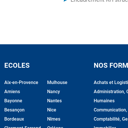
ECOLES
NOS FORM
Aix-en-Provence
Mulhouse
Achats et Logist
Amiens
Nancy
Administration, 
Bayonne
Nantes
Humaines
Besançon
Nice
Communication, M
Bordeaux
Nîmes
Comptabilité, Ge