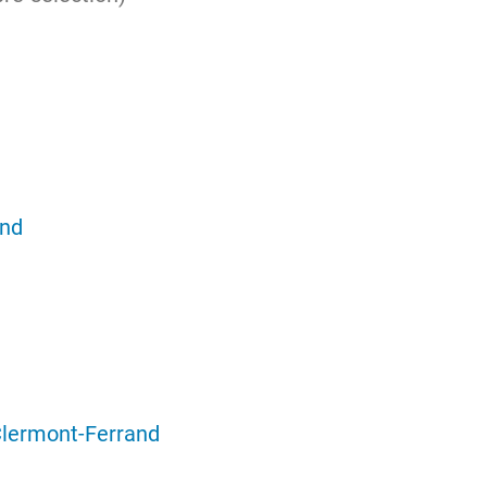
and
Clermont-Ferrand