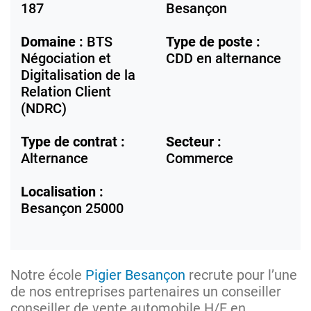
187
Besançon
Domaine :
BTS
Type de poste :
Négociation et
CDD en alternance
Digitalisation de la
Relation Client
(NDRC)
Type de contrat :
Secteur :
Alternance
Commerce
Localisation :
Besançon
25000
Notre école
Pigier Besançon
recrute pour l’une
de nos entreprises partenaires un conseiller
conseiller de vente automobile H/F en