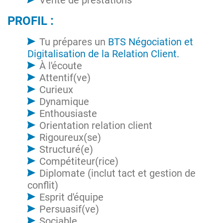
Vente de prestations
PROFIL :
Tu prépares un
BTS Négociation et
Digitalisation de la Relation Client.
À l'écoute
Attentif(ve)
Curieux
Dynamique
Enthousiaste
Orientation relation client
Rigoureux(se)
Structuré(e)
Compétiteur(rice)
Diplomate (inclut tact et gestion de
conflit)
Esprit d'équipe
Persuasif(ve)
Sociable