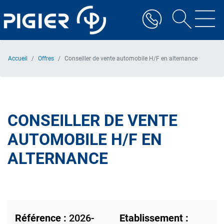
Aller
au
contenu
principal
Accueil
Offres
Conseiller de vente automobile H/F en alternance
CONSEILLER DE VENTE
AUTOMOBILE H/F EN
ALTERNANCE
Référence :
2026-
Etablissement :