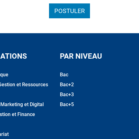
POSTULER
ATIONS
PAR NIVEAU
ique
Bac
Gestion et Ressources
Bac+2
Bac+3
arketing et Digital
Bac+5
stion et Finance
riat