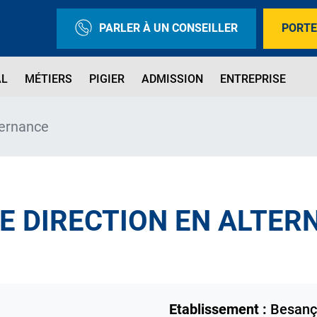
PARLER À UN CONSEILLER
PORTE
AL
MÉTIERS
PIGIER
ADMISSION
ENTREPRISE
ternance
DE DIRECTION EN ALTER
Etablissement :
Besanç