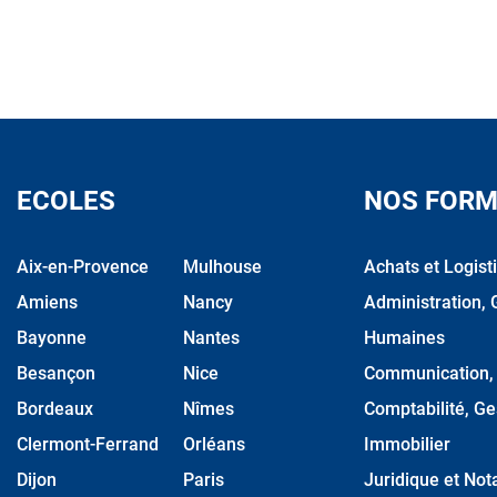
ECOLES
NOS FORM
Aix-en-Provence
Mulhouse
Achats et Logist
Amiens
Nancy
Administration, 
Bayonne
Nantes
Humaines
Besançon
Nice
Communication, M
Bordeaux
Nîmes
Comptabilité, Ge
Clermont-Ferrand
Orléans
Immobilier
Dijon
Paris
Juridique et Nota