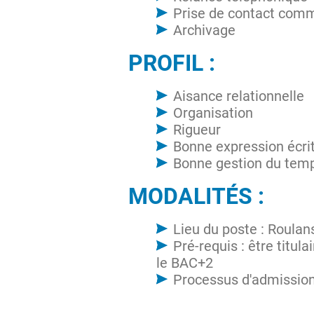
Prise de contact comm
Archivage
PROFIL :
Aisance relationnelle
Organisation
Rigueur
Bonne expression écrit
Bonne gestion du tem
MODALITÉS :
Lieu du poste : Roula
Pré-requis : être titul
le BAC+2
Processus d'admission 