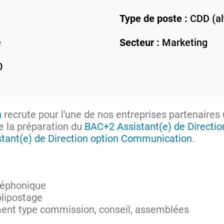
Type de poste :
CDD (al
e
Secteur :
Marketing
0
n
recrute pour l'une de nos entreprises partenaires 
e la préparation du
BAC+2 Assistant(e) de Directio
tant(e) de Direction option Communication
.
éléphonique
blipostage
ent type commission, conseil, assemblées