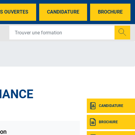
S OUVERTES
CANDIDATURE
BROCHURE
NANCE
CANDIDATURE
BROCHURE
on