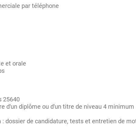
erciale par téléphone
e et orale
ps
ns 25640
aire d'un diplôme ou d'un titre de niveau 4 minimum
: dossier de candidature, tests et entretien de mo