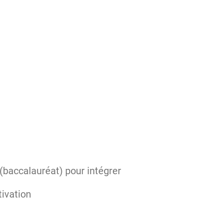
 (baccalauréat) pour intégrer
tivation