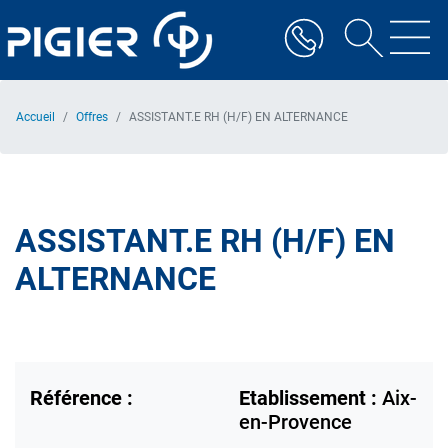
Aller
au
contenu
principal
Accueil
Offres
ASSISTANT.E RH (H/F) EN ALTERNANCE
ASSISTANT.E RH (H/F) EN
ALTERNANCE
Référence :
Etablissement :
Aix-
en-Provence