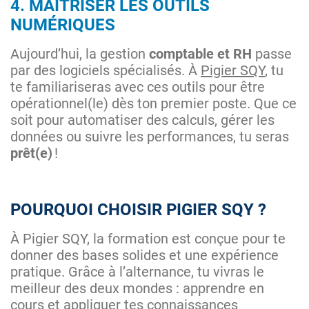
4. MAÎTRISER LES OUTILS
NUMÉRIQUES
Aujourd’hui, la gestion
comptable et RH
passe
par des logiciels spécialisés. À
Pigier SQY
, tu
te familiariseras avec ces outils pour être
opérationnel(le) dès ton premier poste. Que ce
soit pour automatiser des calculs, gérer les
données ou suivre les performances, tu seras
prêt(e)
!
POURQUOI CHOISIR PIGIER SQY ?
À Pigier SQY, la formation est conçue pour te
donner des bases solides et une expérience
pratique. Grâce à l’alternance, tu vivras le
meilleur des deux mondes : apprendre en
cours et appliquer tes connaissances