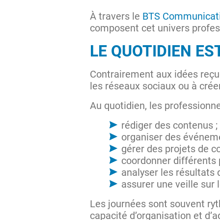
À travers le
BTS Communicat
composent cet univers profes
LE QUOTIDIEN ES
Contrairement aux idées reçue
les réseaux sociaux ou à créer
Au quotidien, les professionn
rédiger des contenus ;
organiser des événeme
gérer des projets de 
coordonner différents 
analyser les résultats
assurer une veille sur
Les journées sont souvent ry
capacité d’organisation et d’a