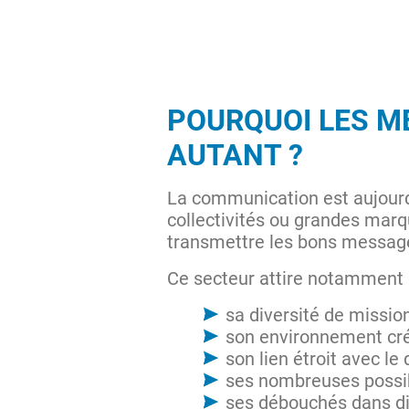
POURQUOI LES M
AUTANT ?
La communication est aujourd’
collectivités ou grandes marq
transmettre les bons message
Ce secteur attire notamment 
sa diversité de mission
son environnement créa
son lien étroit avec le d
ses nombreuses possibi
ses débouchés dans dif