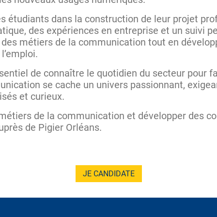
étudiants dans la construction de leur projet pro
atique, des expériences en entreprise et un suivi 
té des métiers de la communication tout en dével
l’emploi.
sentiel de connaître le quotidien du secteur pour fa
unication se cache un univers passionnant, exigean
nisés et curieux.
 métiers de la communication et développer des c
près de Pigier Orléans.
JE CANDIDATE