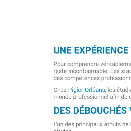
UNE EXPÉRIENCE
Pour comprendre véritablemen
reste incontournable. Les sta
des compétences professionne
Chez
Pigier Orléans
, les étu
monde professionnel afin de co
DES DÉBOUCHÉS 
L’un des principaux atouts de