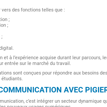
vers des fonctions telles que :
ion ;
on ;
 ;
igital.
n et à l’expérience acquise durant leur parcours, 
ur entrée sur le marché du travail.
mations sont conçues pour répondre aux besoins des
s étudiants.
 COMMUNICATION AVEC PIGIE
munication, c’est intégrer un secteur dynamique 
t les nouveaux usages numériques.