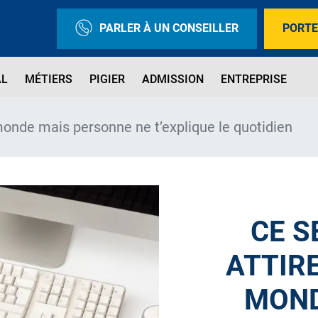
PARLER À UN CONSEILLER
PORTE
AL
MÉTIERS
PIGIER
ADMISSION
ENTREPRISE
 monde mais personne ne t’explique le quotidien
CE S
ATTIRE
MOND