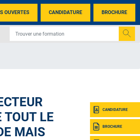
S OUVERTES
CANDIDATURE
BROCHURE
ECTEUR
CANDIDATURE
 TOUT LE
BROCHURE
E MAIS