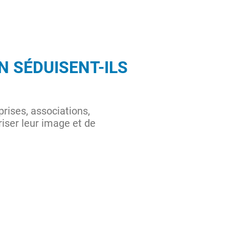
N SÉDUISENT-ILS
rises, associations,
iser leur image et de