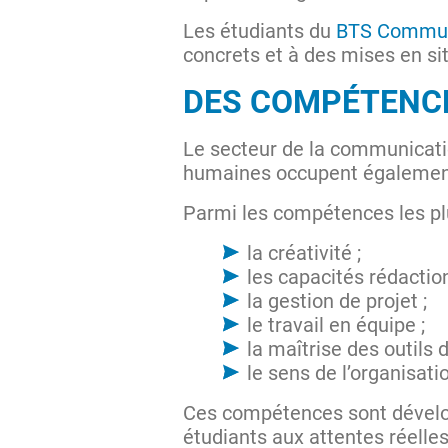
Les étudiants du
BTS Commun
concrets et à des mises en si
DES COMPÉTENCE
Le secteur de la communicati
humaines occupent également
Parmi les compétences les pl
la créativité ;
les capacités rédaction
la gestion de projet ;
le travail en équipe ;
la maîtrise des outils d
le sens de l’organisati
Ces compétences sont dévelo
étudiants aux attentes réelles