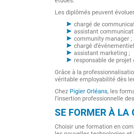
études.
Les diplômés peuvent évoluer 
chargé de communicat
assistant communicati
community manager ;
chargé d’événementiel
assistant marketing ;
responsable de projet d
Grâce à la professionnalisatio
véritable employabilité dès le
Chez
Pigier Orléans
, les for
l’insertion professionnelle de
SE FORMER À LA
Choisir une formation en com
les nouvelles technologies e