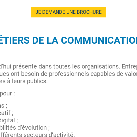
JE DEMANDE UNE BROCHURE
ÉTIERS DE LA COMMUNICATIO
hui présente dans toutes les organisations. Entrep
ues ont besoin de professionnels capables de valor
s à leurs publics.
pour :
s ;
tif ;
igital ;
lités d’évolution ;
férents secteurs d’activité.