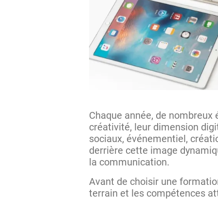
Chaque année, de nombreux étu
créativité, leur dimension dig
sociaux, événementiel, créatio
derrière cette image dynamiq
la communication.
Avant de choisir une format
terrain et les compétences at