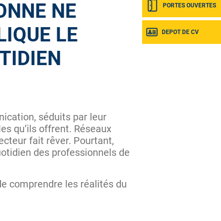
ONNE NE
PORTES OUVERTES
LIQUE LE
DEPOT DE CV
TIDIEN
cation, séduits par leur
es qu’ils offrent. Réseaux
cteur fait rêver. Pourtant,
otidien des professionnels de
 de comprendre les réalités du