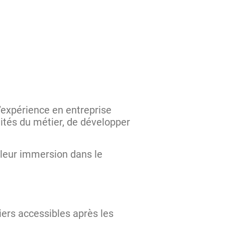
’expérience en entreprise
lités du métier, de développer
 leur immersion dans le
N
iers accessibles après les