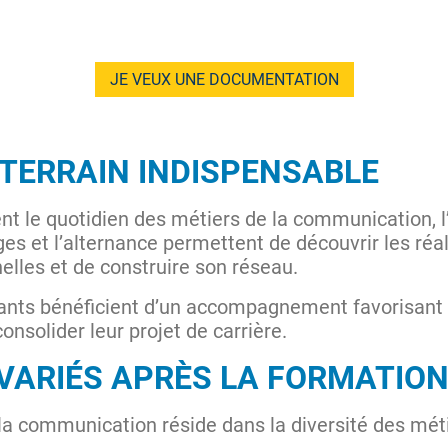
JE VEUX UNE DOCUMENTATION
 TERRAIN INDISPENSABLE
t le quotidien des métiers de la communication, l
ges et l’alternance permettent de découvrir les réa
lles et de construire son réseau.
diants bénéficient d’un accompagnement favorisant
nsolider leur projet de carrière.
VARIÉS APRÈS LA FORMATIO
 la communication réside dans la diversité des mét