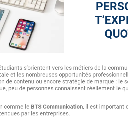
PERS
T’EXP
QUO
diants s’orientent vers les métiers de la communi
itale et les nombreuses opportunités professionnell
n de contenu ou encore stratégie de marque : le se
ue, peu de personnes connaissent réellement le qu
ion comme le
BTS Communication
, il est important
tendues par les entreprises.