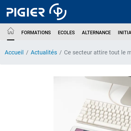
Aller
au
contenu
principal
FORMATIONS
ECOLES
ALTERNANCE
INITI
Accueil
Actualités
Ce secteur attire tout le