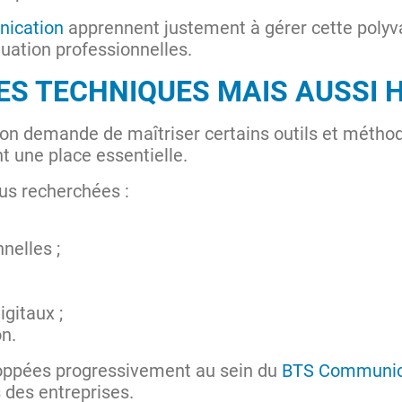
ication
apprennent justement à gérer cette polyv
tuation professionnelles.
S TECHNIQUES MAIS AUSSI 
on demande de maîtriser certains outils et méthod
 une place essentielle.
us recherchées :
nelles ;
igitaux ;
on.
ppées progressivement au sein du
BTS Communic
 des entreprises.