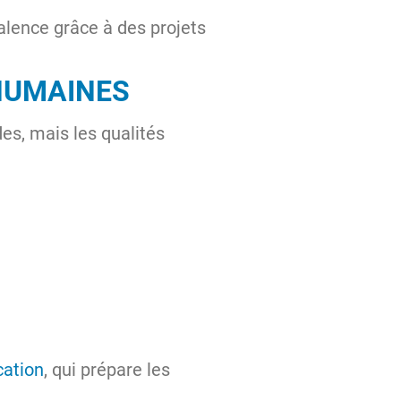
alence grâce à des projets
HUMAINES
es, mais les qualités
ation
, qui prépare les