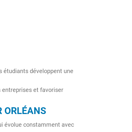
les étudiants développent une
 entreprises et favoriser
R ORLÉANS
qui évolue constamment avec