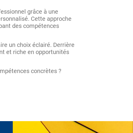
fessionnel grâce à une
personnalisé. Cette approche
oppant des compétences
ire un choix éclairé. Derrière
t et riche en opportunités
ompétences concrètes ?