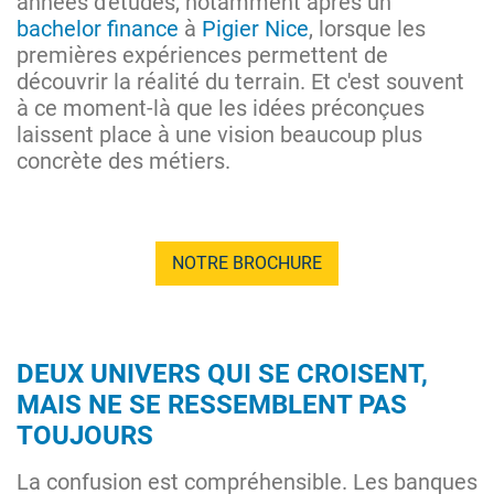
années d'études, notamment après un
bachelor finance
à
Pigier Nice
, lorsque les
premières expériences permettent de
découvrir la réalité du terrain. Et c'est souvent
à ce moment-là que les idées préconçues
laissent place à une vision beaucoup plus
concrète des métiers.
NOTRE BROCHURE
DEUX UNIVERS QUI SE CROISENT,
MAIS NE SE RESSEMBLENT PAS
TOUJOURS
La confusion est compréhensible. Les banques