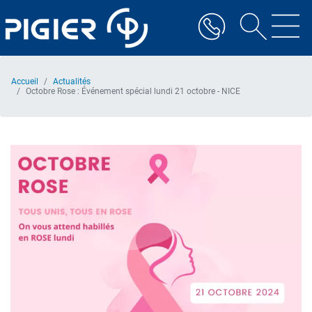
Aller
au
contenu
principal
Accueil
Actualités
Octobre Rose : Événement spécial lundi 21 octobre - NICE