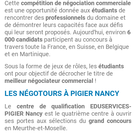
Cette
compétition de négociation commerciale
est une opportunité donnée aux
étudiants
de
rencontrer des
professionnels
du domaine et
de démontrer leurs capacités face aux défis
qui leur seront proposés. Aujourd'hui, environ
6
000 candidats
participent au concours à
travers toute la France, en Suisse, en Belgique
et en Martinique.
Sous la forme de jeux de rôles, les
étudiants
ont pour objectif de décrocher le titre de
meilleur négociateur commercial
!
LES NÉGOTOURS À PIGIER NANCY
Le
centre de qualification EDUSERVICES-
PIGIER Nancy
est le quatrième centre à ouvrir
ses portes aux sélections du
grand concours
en Meurthe-et-Moselle.