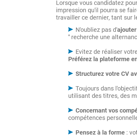
Lorsque vous candidatez pour 
impression qu'il pourra se fai
travailler ce dernier, tant sur
N'oubliez pas d'
ajouter
'' recherche une alternan
Evitez de réaliser vot
Préférez la plateforme e
Structurez votre CV av
Toujours dans l'objectif
utilisant des titres, des
Concernant vos compét
compétences personnelles
Pensez à la forme
: vo