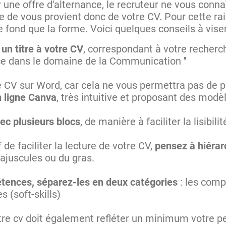
une offre d'alternance, le recruteur ne vous conna
re de vous provient donc de votre CV. Pour cette rais
 le fond que la forme. Voici quelques conseils à vise
 un titre à votre CV
, correspondant à votre recherc
ce dans le domaine de la Communication ''
re CV sur Word, car cela ne vous permettra pas de p
n ligne Canva
, très intuitive et proposant des modè
ec plusieurs blocs
, de manière à faciliter la lisibili
 de faciliter la lecture de votre CV,
pensez à hiérar
 majuscules ou du gras.
ences, séparez-les en deux catégories
: les comp
 (soft-skills)
tre cv doit également refléter un minimum votre pe