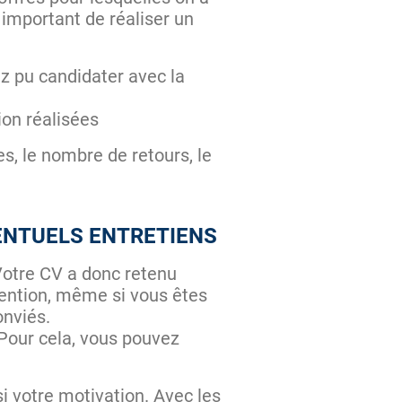
 important de réaliser un
ez pu candidater avec la
ion réalisées
s, le nombre de retours, le
VENTUELS ENTRETIENS
 Votre CV a donc retenu
tention, même si vous êtes
onviés.
. Pour cela, vous pouvez
si votre motivation. Avec les