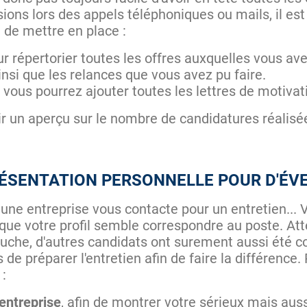
sions lors des appels téléphoniques ou mails, il est
le de mettre en place :
ur répertorier toutes les offres auxquelles vous av
nsi que les relances que vous avez pu faire.
 vous pourrez ajouter toutes les lettres de motivat
ir un aperçu sur le nombre de candidatures réalisée
RÉSENTATION PERSONNELLE POUR D'É
 une entreprise vous contacte pour un entretien...
e que votre profil semble correspondre au poste. At
uche, d'autres candidats ont surement aussi été c
 de préparer l'entretien afin de faire la différence
 :
entreprise
, afin de montrer votre sérieux mais aus