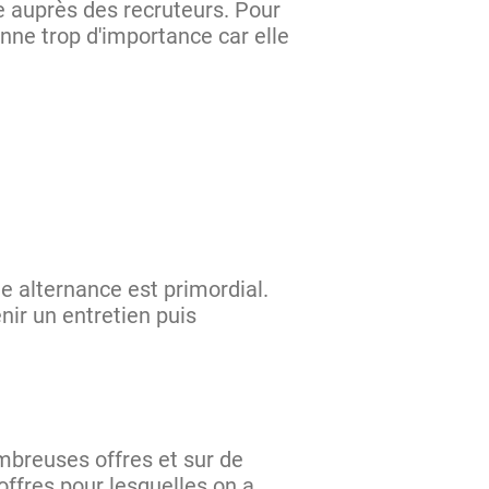
e auprès des recruteurs. Pour
nne trop d'importance car elle
ne alternance est primordial.
nir un entretien puis
mbreuses offres et sur de
 offres pour lesquelles on a