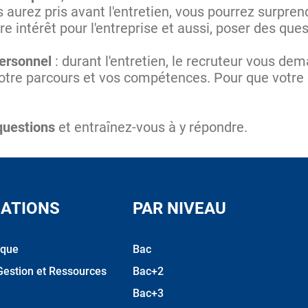
aurez pris avant l'entretien, vous pourrez surpren
e intérêt pour l'entreprise et aussi, poser des que
personnel
: durant l'entretien, le recruteur vous d
otre parcours et vos compétences. Pour que votre d
questions
et entraînez-vous à y répondre.
ATIONS
PAR NIVEAU
ique
Bac
Gestion et Ressources
Bac+2
Bac+3