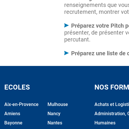
renseignements que vous 
recrutement, montrer votr
Préparez votre Pitch 
présenter, de présenter v
percutant.
Préparez une liste de 
ECOLES
NOS FORM
Aix-en-Provence
Mulhouse
Achats et Logist
Amiens
Nancy
Administration, 
Bayonne
Nantes
Humaines