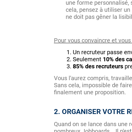
une forme personnalisé, 
cela, pensez à utiliser u
ne doit pas gêner la lisibi
Pour vous convaincre et vous m
Un recruteur passe en
Seulement
10% des ca
85% des recruteurs
pre
Vous l'aurez compris, travaill
Sans cela, impossible de faire
finalement une proposition.
2. ORGANISER VOTRE 
Quand on se lance dans une r
nombreux Jobboards... Il n'est