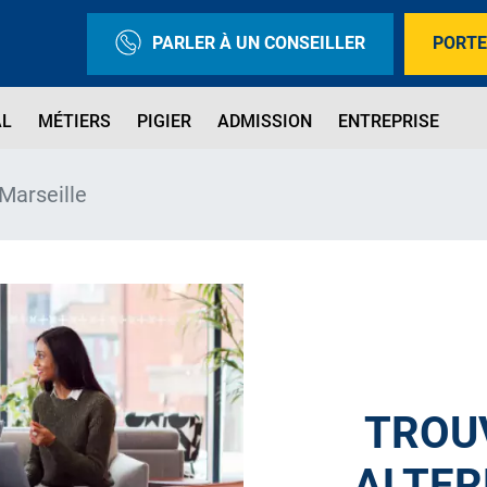
PARLER À UN CONSEILLER
PORTE
AL
MÉTIERS
PIGIER
ADMISSION
ENTREPRISE
Marseille
TROU
ALTER