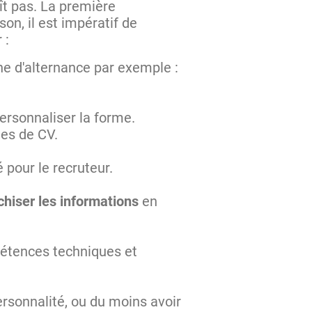
ît pas. La première
on, il est impératif de
r :
he d'alternance par exemple :
ersonnaliser la forme.
les de CV.
té pour le recruteur.
chiser les informations
en
étences techniques et
rsonnalité, ou du moins avoir