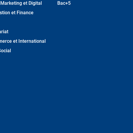
arketing et Digital
Bac+5
stion et Finance
riat
erce et International
ocial