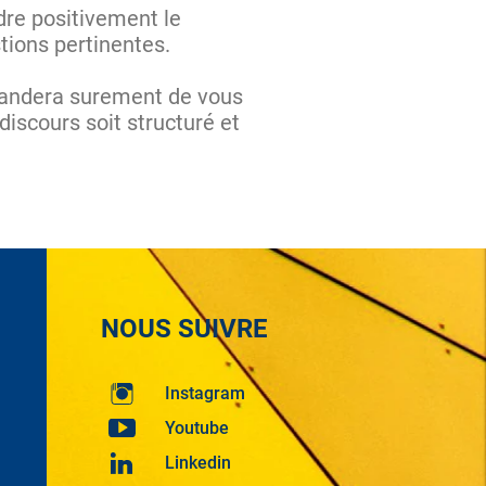
dre positivement le
stions pertinentes.
emandera surement de vous
iscours soit structuré et
NOUS SUIVRE
Instagram
Youtube
Linkedin