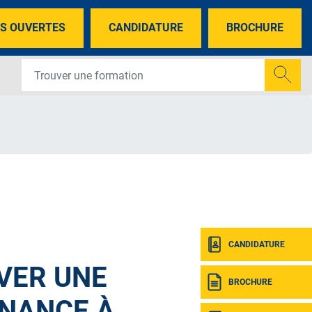
S OUVERTES
CANDIDATURE
BROCHURE
CANDIDATURE
VER UNE
BROCHURE
NANCE À