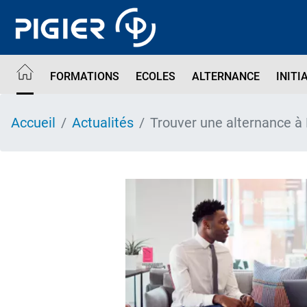
Aller
au
contenu
principal
FORMATIONS
ECOLES
ALTERNANCE
INITI
Accueil
Actualités
Trouver une alternance à 