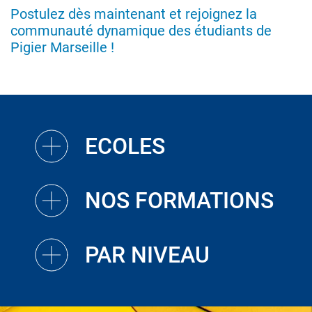
Postulez dès maintenant et rejoignez la
communauté dynamique des étudiants de
Pigier Marseille !
ECOLES
NOS FORMATIONS
PAR NIVEAU