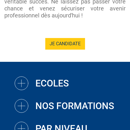
véritable succès. Ne laissez pas passer votre
chance et venez sécuriser votre avenir
professionnel dès aujourd'hui !
JE CANDIDATE
ECOLES
NOS FORMATIONS
PAR NIVEAU