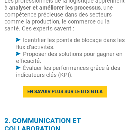
Les professionnels de la logistique apprennent
à
analyser et améliorer les processus
, une
compétence précieuse dans des secteurs
comme la production, le commerce ou la
santé. Ces experts savent :
Identifier les points de blocage dans les
flux d’activités.
Proposer des solutions pour gagner en
efficacité.
Évaluer les performances grâce à des
indicateurs clés (KPI).
EN SAVOIR PLUS SUR LE BTS GTLA
2. COMMUNICATION ET
COLLABORATION