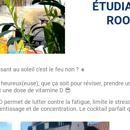
ÉTUDIA
ROO
nt au soleil c'est le feu non ? ☀️
) heureux(euse), que ça soit pour réviser, prendre 
t une dose de vitamine D 😎
 permet de lutter contre la fatigue, limite le stre
ntissage et de concentration. Le cocktail parfait 