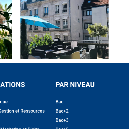
ATIONS
PAR NIVEAU
ique
Bac
Gestion et Ressources
Bac+2
Bac+3