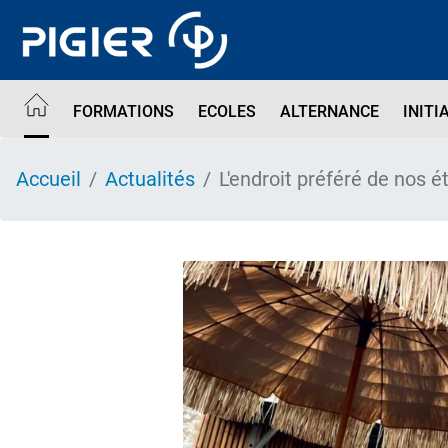
Aller
au
contenu
principal
FORMATIONS
ECOLES
ALTERNANCE
INITI
Accueil
Actualités
L'endroit préféré de nos é