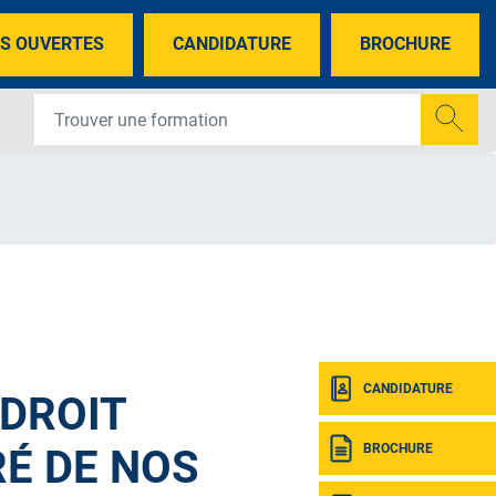
S OUVERTES
CANDIDATURE
BROCHURE
CANDIDATURE
NDROIT
BROCHURE
É DE NOS