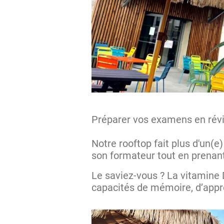
Préparer vos examens en révisa
Notre rooftop fait plus d'un(e
son formateur tout en prenan
Le saviez-vous ? La vitamine D
capacités de mémoire, d’appre