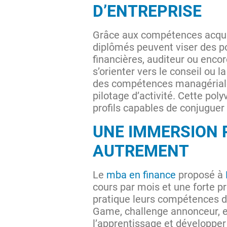
D’ENTREPRISE
Grâce aux compétences acqu
diplômés peuvent viser des po
financières, auditeur ou enco
s’orienter vers le conseil ou l
des compétences managériales
pilotage d’activité. Cette pol
profils capables de conjuguer
UNE IMMERSION 
AUTREMENT
Le
mba en finance
proposé à
cours par mois et une forte 
pratique leurs compétences d
Game, challenge annonceur, e
l’apprentissage et développer 