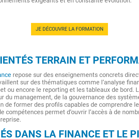
ronnements exigeants et en constante évolution.
JE DÉCOUVRE LA FORMATION
IENTÉS TERRAIN ET PERFOR
ance
repose sur des enseignements concrets direct
availlent sur des thématiques comme l’analyse financ
get ou encore le reporting et les tableaux de bord. 
 du management, de la gouvernance des systèmes 
afin de former des profils capables de comprendre l
 de compétences permet d’ouvrir l’accès à de nomb
treprise.
ÉS DANS LA FINANCE ET LE P