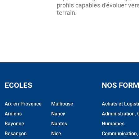
profils capables d’évoluer ve
terrain.
ECOLES
NOS FORM
Aix-en-Provence
Mulhouse
Achats et Logist
Amiens
Nancy
Administration, 
Bayonne
Nantes
Humaines
Besançon
Nice
Communication, M