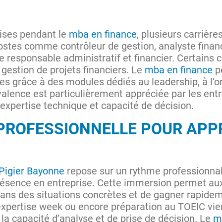
ises pendant le
mba en finance
, plusieurs carrièr
stes comme contrôleur de gestion, analyste financ
re responsable administratif et financier. Certains
a gestion de projets financiers. Le
mba en finance
p
 grâce à des modules dédiés au leadership, à l’or
yvalence est particulièrement appréciée par les ent
 expertise technique et capacité de décision.
PROFESSIONNELLE POUR APP
Pigier Bayonne
repose sur un rythme professionna
présence en entreprise. Cette immersion permet au
ans des situations concrètes et de gagner rapide
xpertise week ou encore préparation au TOEIC vi
la capacité d’analyse et de prise de décision. Le
m