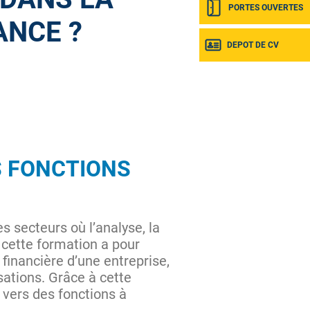
PORTES OUVERTES
ANCE ?
DEPOT DE CV
S FONCTIONS
secteurs où l’analyse, la
, cette formation a pour
 financière d’une entreprise,
isations. Grâce à cette
 vers des fonctions à