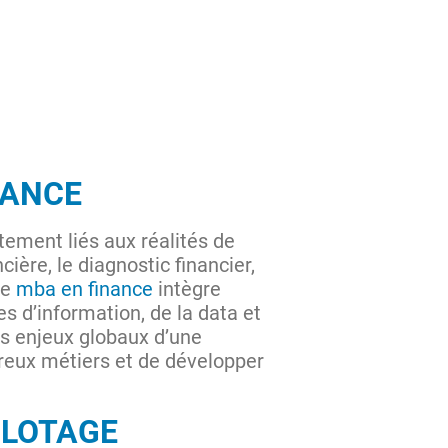
MANCE
ement liés aux réalités de
ière, le diagnostic financier,
Le
mba en finance
intègre
d’information, de la data et
es enjeux globaux d’une
reux métiers et de développer
ILOTAGE