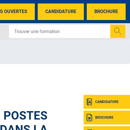
S OUVERTES
CANDIDATURE
BROCHURE
CANDIDATURE
 POSTES
BROCHURE
 DANS LA