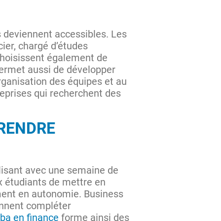
es deviennent accessibles. Les
ier, chargé d’études
 choisissent également de
ermet aussi de développer
ganisation des équipes et au
reprises qui recherchent des
RENDRE
lisant avec une semaine de
x étudiants de mettre en
ment en autonomie. Business
ennent compléter
ba en finance
forme ainsi des