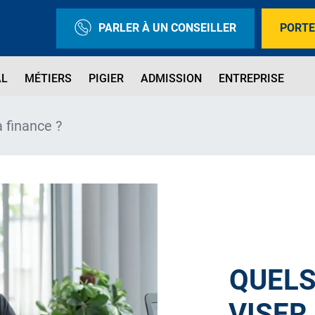
PARLER À UN CONSEILLER
PORTE
AL
MÉTIERS
PIGIER
ADMISSION
ENTREPRISE
 finance ?
QUELS
VISER