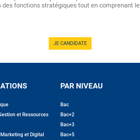
rs des fonctions stratégiques tout en comprenant le
JE CANDIDATE
ATIONS
PAR NIVEAU
ique
Bac
Gestion et Ressources
Bac+2
Bac+3
arketing et Digital
Bac+5