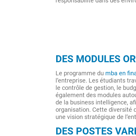
responsabilité dans des envi
DES MODULES OR
Le programme du
mba en fin
l’entreprise. Les étudiants tr
le contrôle de gestion, le bud
également des modules autour
de la business intelligence, 
organisation. Cette diversité
une vision stratégique de l’en
DES POSTES VARI