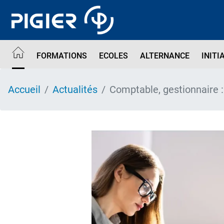
Aller
au
contenu
principal
FORMATIONS
ECOLES
ALTERNANCE
INITI
Accueil
Actualités
Comptable, gestionnaire :