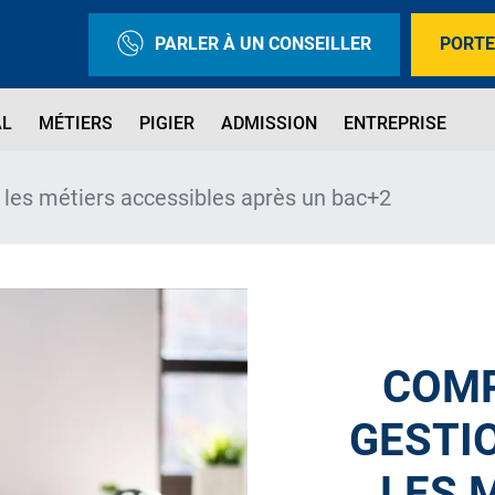
PARLER À UN CONSEILLER
PORTE
AL
MÉTIERS
PIGIER
ADMISSION
ENTREPRISE
 les métiers accessibles après un bac+2
COMP
GESTIO
LES 