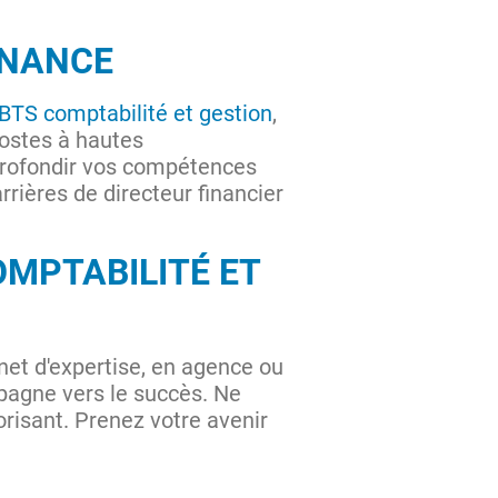
INANCE
BTS comptabilité et gestion
,
postes à hautes
rofondir vos compétences
rières de directeur financier
OMPTABILITÉ ET
net d'expertise, en agence ou
agne vers le succès. Ne
orisant. Prenez votre avenir