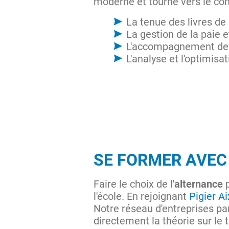
moderne et tourné vers le con
La tenue des livres de 
La gestion de la paie et
L'accompagnement des 
L'analyse et l'optimisat
SE FORMER AVEC
Faire le choix de l'
alternance
p
l'école. En rejoignant
Pigier A
Notre réseau d'entreprises p
directement la théorie sur le 