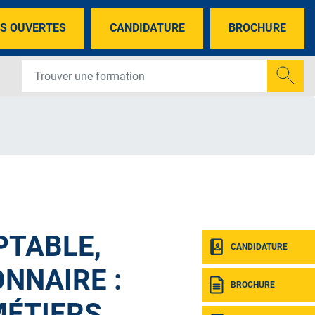
S OUVERTES
CANDIDATURE
BROCHURE
TABLE,
CANDIDATURE
NNAIRE :
BROCHURE
MÉTIERS