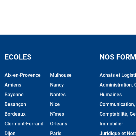
ECOLES
NOS FORM
Aix-en-Provence
Mulhouse
Achats et Logist
Amiens
Nancy
Administration, 
Bayonne
Nantes
Humaines
Besançon
Nice
Communication, M
Bordeaux
Nîmes
Comptabilité, Ge
Clermont-Ferrand
Orléans
Immobilier
Dijon
Paris
Juridique et Nota