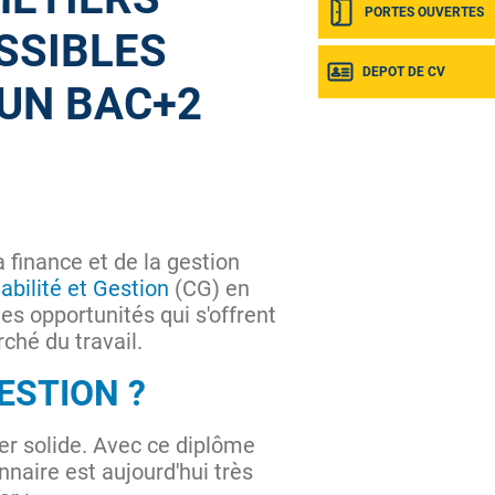
PORTES OUVERTES
SSIBLES
DEPOT DE CV
UN BAC+2
 finance et de la gestion
bilité et Gestion
(CG) en
s opportunités qui s'offrent
ché du travail.
ESTION ?
ier solide. Avec ce diplôme
nnaire est aujourd'hui très