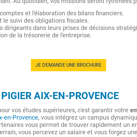
seil. Au quotidien, vos missions seront rythmées p
comptes et l'élaboration des bilans financiers.
 le suivi des obligations fiscales.
dirigeants dans leurs prises de décisions stratég
ion de la trésorerie de l'entreprise.
JE DEMANDE UNE BROCHURE
 PIGIER AIX-EN-PROVENCE
our vos études supérieures, c'est garantir votre
em
ix-en-Provence
, vous intégrez un campus dynamiqu
artenaires vous permet de trouver rapidement un e
terrain, vous percevez un salaire et vous forgez un