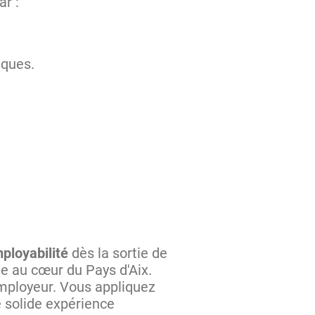
ar :
iques.
ployabilité
dès la sortie de
e au cœur du Pays d'Aix.
mployeur. Vous appliquez
e solide expérience