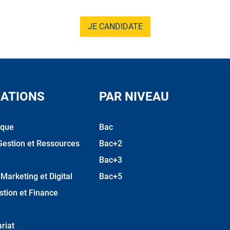
JE CANDIDATE
ATIONS
PAR NIVEAU
ique
Bac
Gestion et Ressources
Bac+2
Bac+3
arketing et Digital
Bac+5
stion et Finance
riat