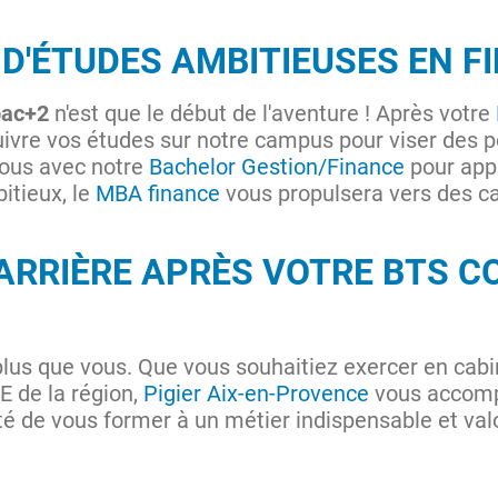
 D'ÉTUDES AMBITIEUSES EN F
bac+2
n'est que le début de l'aventure ! Après votre
uivre vos études sur notre campus pour viser des 
vous avec notre
Bachelor Gestion/Finance
pour app
itieux, le
MBA finance
vous propulsera vers des car
ARRIÈRE APRÈS VOTRE BTS C
 plus que vous. Que vous souhaitiez exercer en cabi
E de la région,
Pigier Aix-en-Provence
vous accomp
té de vous former à un métier indispensable et val