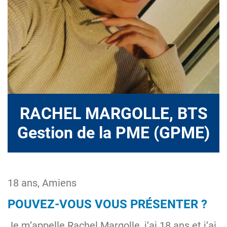
RACHEL MARGOLLE, BTS
Gestion de la PME (GPME)
18 ans, Amiens
POUVEZ-VOUS VOUS PRÉSENTER ?
Je m’appelle Rachel Margolle, j’ai 18 ans et j’ai