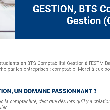
GESTION, BTS Co
Gestion (
 étudiants en BTS Comptabilité Gestion à l'ESTM B
hé par les entreprises : comptable. Merci à eux pou
TION, UN DOMAINE PASSIONNANT ?
c la comptabilité, c'est que dès lors qu'il y a créatio
uler.