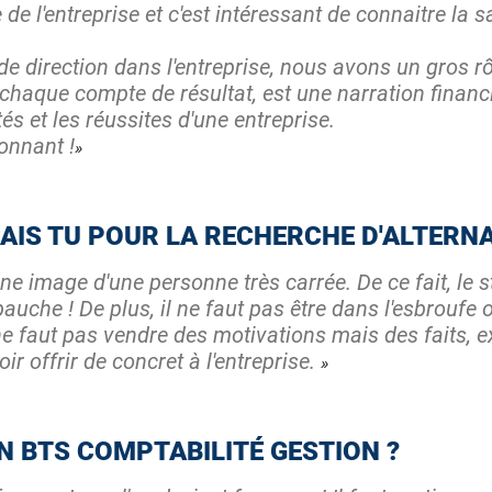
e l'entreprise et c'est intéressant de connaitre la sa
direction dans l'entreprise, nous avons un gros rô
chaque compte de résultat, est une narration financiè
és et les réussites d'une entreprise.
onnant !
AIS TU POUR LA RECHERCHE D'ALTERN
e image d'une personne très carrée. De ce fait, le st
embauche ! De plus, il ne faut pas être dans l'esbrouf
l ne faut pas vendre des motivations mais des faits, 
ir offrir de concret à l'entreprise.
 BTS COMPTABILITÉ GESTION ?