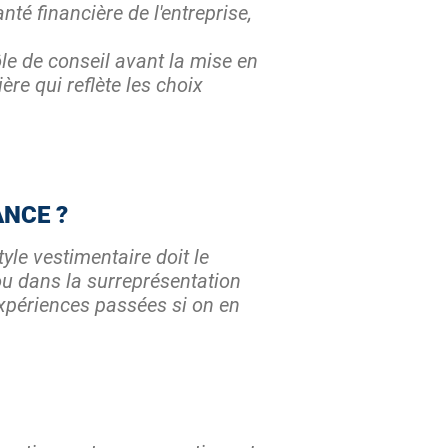
nté financière de l'entreprise,
le de conseil avant la mise en
re qui reflète les choix
ANCE ?
yle vestimentaire doit le
e ou dans la surreprésentation
expériences passées si on en