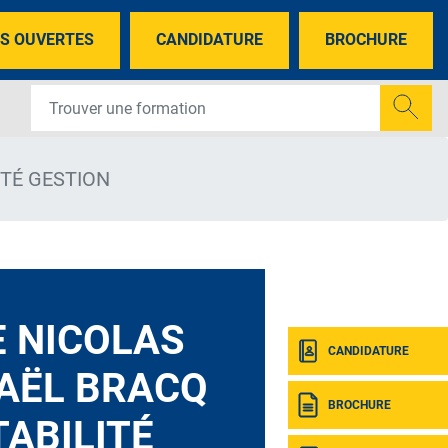
S OUVERTES
CANDIDATURE
BROCHURE
ITÉ GESTION
 NICOLAS
CANDIDATURE
AËL BRACQ
BROCHURE
ABILITÉ