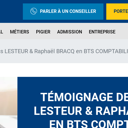
PARLER À UN CONSEILLER
PORTE
AL
MÉTIERS
PIGIER
ADMISSION
ENTREPRISE
as LESTEUR & Raphaël BRACQ en BTS COMPTABIL
TÉMOIGNAGE DE
LESTEUR & RAPH
EN BTS COMPT