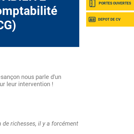
PORTES OUVERTES
mptabilité
DEPOT DE CV
CG)
esançon nous parle d'un
r leur intervention !
n de richesses, il y a forcément