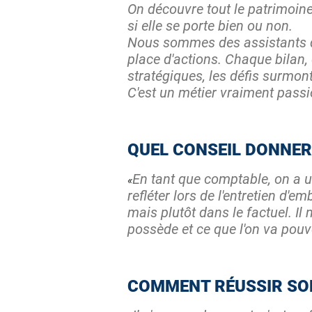
On découvre tout le patrimoine d
si elle se porte bien ou non.
Nous sommes des assistants de 
place d'actions. Chaque bilan, 
stratégiques, les défis surmont
C'est un métier vraiment passi
QUEL CONSEIL DONNER
En tant que comptable, on a un
refléter lors de l'entretien d'
mais plutôt dans le factuel. I
possède et ce que l'on va pouvo
COMMENT RÉUSSIR SON