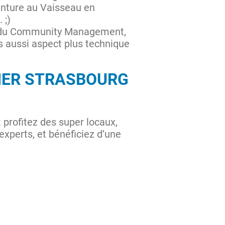
aventure au Vaisseau en
 ;)
lus du Community Management,
is aussi aspect plus technique
GIER STRASBOURG
 profitez des super locaux,
experts, et bénéficiez d’une