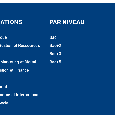
ATIONS
PAR NIVEAU
ique
Bac
Gestion et Ressources
Bac+2
Bac+3
arketing et Digital
Bac+5
stion et Finance
riat
erce et International
ocial