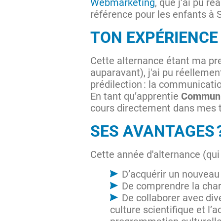
Webmarketing
, que j’ai pu r
référence pour les enfants à 
TON EXPÉRIENCE 
Cette alternance étant ma pre
auparavant), j'ai pu réellemen
prédilection : la communicat
En tant qu’apprentie
Communi
cours directement dans mes tâ
SES AVANTAGES 
Cette année d'alternance (qui s
D’acquérir un nouveau
De comprendre la char
De collaborer avec dive
culture scientifique et l’