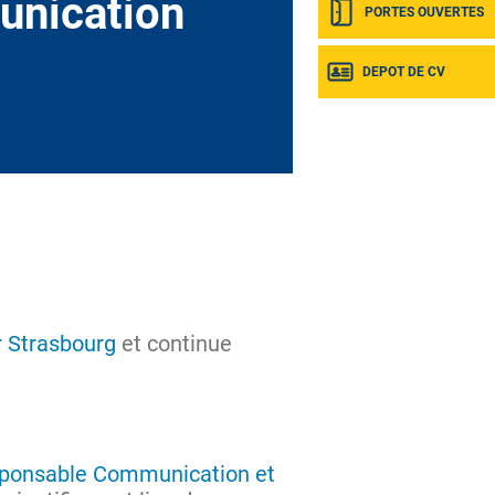
unication
PORTES OUVERTES
DEPOT DE CV
r Strasbourg
et continue
sponsable Communication et