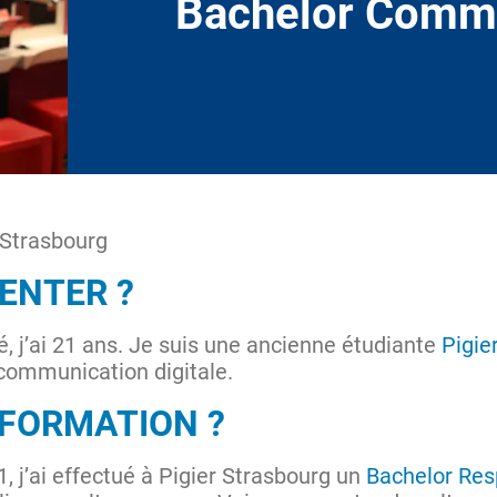
Bachelor Comm
Strasbourg
ENTER ?
, j’ai 21 ans. Je suis une ancienne étudiante
Pigie
communication digitale.
 FORMATION ?
, j’ai effectué à Pigier Strasbourg un
Bachelor Re