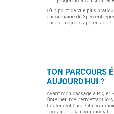
programmation culturelle
D’un point de vue plus pratiq
par semaine de 3j en entrepris
qui est toujours appréciable !
TON PARCOURS É
AUJOURD'HUI ?
Avant mon passage à Pigier S
l’Internet, me permettant lor
totalement l’aspect communica
domaine de la communication