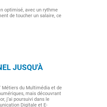
en optimisé, avec un rythme
ment de toucher un salaire, ce
EL JUSQU'À
T Métiers du Multimédia et de
s numériques, mais découvrant
, j’ai poursuivi dans le
cation Digitale et E-