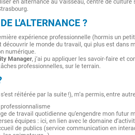
éaliser en alternance au Vaisseau, centre de culture s
Strasbourg.
DE L'ALTERNANCE ?
mière expérience professionnelle (hormis un petit
t découvrir le monde du travail, qui plus est dans
ion numérique.
ty Manager
, j’ai pu appliquer les savoir-faire et
ches professionnelles, sur le terrain.
?
’est réitérée par la suite !), m’a permis, entre autre
 professionnalisme
ge de travail quotidienne qu’engendre mon futur m
rses équipes : ici, en lien avec le domaine d’activi
accueil de publics (service communication en interact