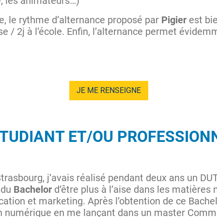
, les animateurs…)
ue, le rythme d’alternance proposé par
Pigier
est bi
e / 2j à l’école. Enfin, l’alternance permet évidem
JE ME RENSEIGNE
TUDIANT ET/OU PROFESSIONN
trasbourg, j’avais réalisé pendant deux ans un DU
s du
Bachelor
d’être plus à l’aise dans les matière
tion et marketing. Après l’obtention de ce Bachelor
 numérique en me lançant dans un master Communi