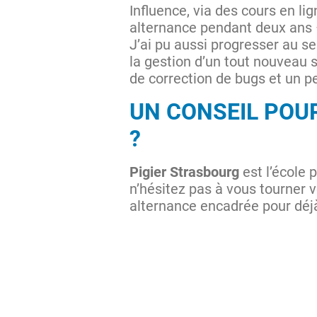
Influence, via des cours en lig
alternance pendant deux ans 
J’ai pu aussi progresser au 
la gestion d’un tout nouveau s
de correction de bugs et un 
UN CONSEIL POU
?
Pigier Strasbourg
est l’école 
n’hésitez pas à vous tourner v
alternance encadrée pour déjà