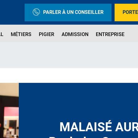
PARLER À UN CONSEILLER
PORTE
AL
MÉTIERS
PIGIER
ADMISSION
ENTREPRISE
MALAISÉ AUR