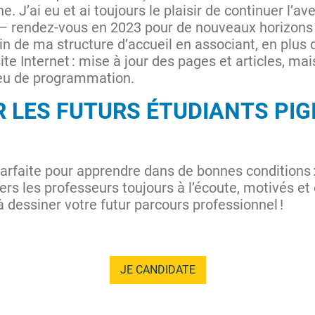
ne. J’ai eu et ai toujours le plaisir de continuer l’
– rendez-vous en 2023 pour de nouveaux horizons .
sein de ma structure d’accueil en associant, en p
ite Internet : mise à jour des pages et articles, ma
peu de programmation.
R LES FUTURS ÉTUDIANTS PI
parfaite pour apprendre dans de bonnes conditions :
ers les professeurs toujours à l’écoute, motivés et 
 dessiner votre futur parcours professionnel !
JE CANDIDATE