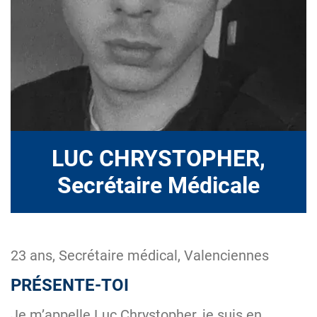
LUC CHRYSTOPHER,
Secrétaire Médicale
23 ans, Secrétaire médical, Valenciennes
PRÉSENTE-TOI
Je m’appelle Luc Chrystopher, je suis en