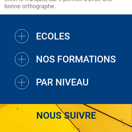
bonne orthographe.
ECOLES
NOS FORMATIONS
PAR NIVEAU
NOUS SUIVRE