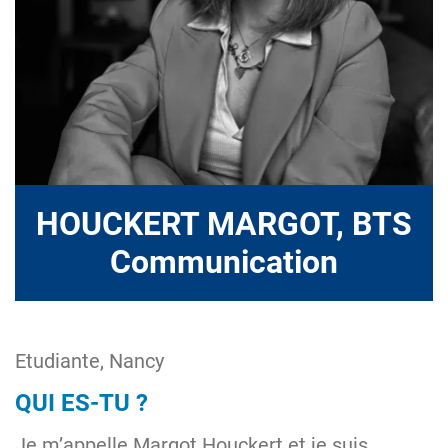
HOUCKERT MARGOT, BTS
Communication
Etudiante, Nancy
QUI ES-TU ?
Je m’appelle Margot Houckert et je suis