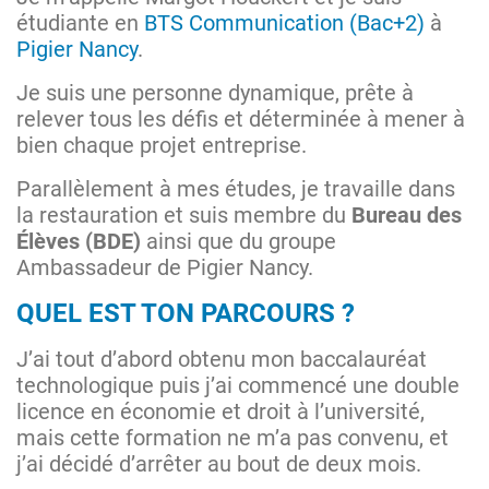
étudiante en
BTS Communication (Bac+2)
à
Pigier Nancy
.
Je suis une personne dynamique, prête à
relever tous les défis et déterminée à mener à
bien chaque projet entreprise.
Parallèlement à mes études, je travaille dans
la restauration et suis membre du
Bureau des
Élèves (BDE)
ainsi que du groupe
Ambassadeur de Pigier Nancy.
QUEL EST TON PARCOURS ?
J’ai tout d’abord obtenu mon baccalauréat
technologique puis j’ai commencé une double
licence en économie et droit à l’université,
mais cette formation ne m’a pas convenu, et
j’ai décidé d’arrêter au bout de deux mois.