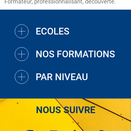
Formateur, professionnalisant, découverte.
ECOLES
NOS FORMATIONS
PAR NIVEAU
NOUS SUIVRE