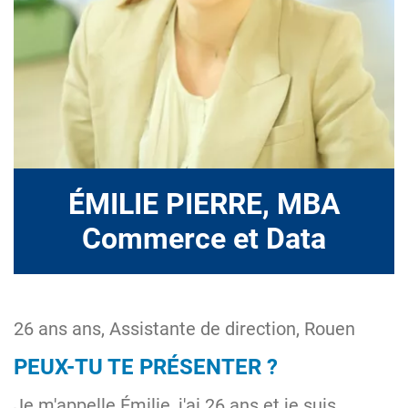
ÉMILIE PIERRE, MBA
Commerce et Data
26 ans ans, Assistante de direction, Rouen
PEUX-TU TE PRÉSENTER ?
Je m'appelle Émilie, j'ai 26 ans et je suis