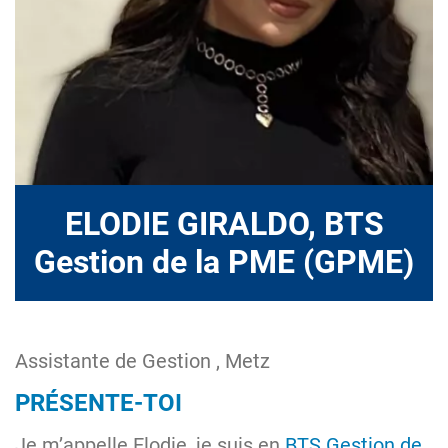
ELODIE GIRALDO, BTS
Gestion de la PME (GPME)
Assistante de Gestion , Metz
PRÉSENTE-TOI
Je m’appelle Elodie, je suis en
BTS Gestion de