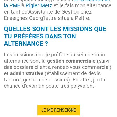
la PME
à
Pigier Metz
et je fais mon alternance
en tant qu’Assistante de Gestion chez
Enseignes Georg’lettre situé à Peltre.
QUELLES SONT LES MISSIONS QUE
TU PRÉFÈRES DANS TON
ALTERNANCE ?
Les missions que je préfère au sein de mon
alternance sont la
gestion commerciale
(suivi
des dossiers clients, rendez-vous commercial)
et
administrative
(établissement de devis,
facture, gestion de dossiers). En effet, j’ai la
chance d’avoir un poste très polyvalent.
JE ME RENSEIGNE