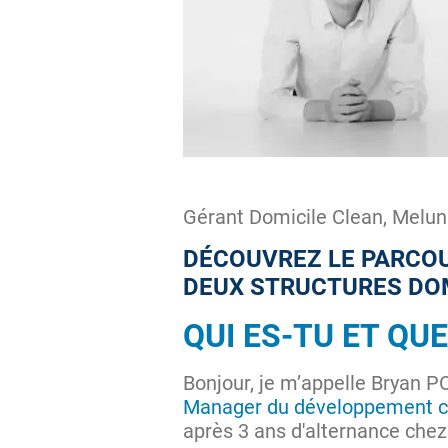
Gérant Domicile Clean, Melun
DÉCOUVREZ LE PARCOUR
DEUX STRUCTURES DOM
QUI ES-TU ET QU
Bonjour, je m’appelle Bryan P
Manager du développement co
après 3 ans d'alternance chez