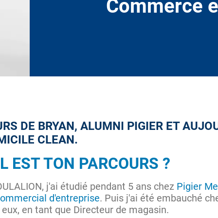
Commerce e
S DE BRYAN, ALUMNI PIGIER ET AUJO
ICILE CLEAN.
EL EST TON PARCOURS ?
OULALION, j'ai étudié pendant 5 ans chez
Pigier Me
mmercial d'entreprise
. Puis j'ai été embauché 
 eux, en tant que Directeur de magasin.