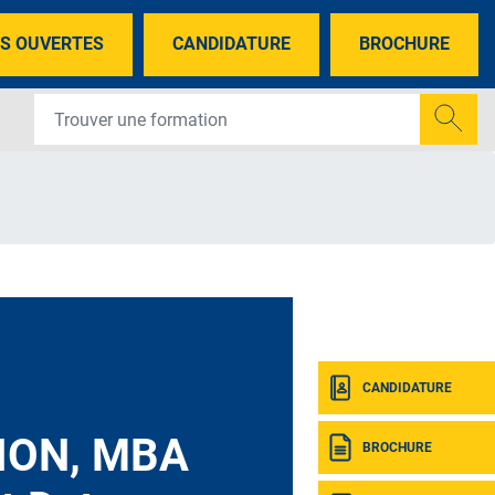
S OUVERTES
CANDIDATURE
BROCHURE
CANDIDATURE
ION, MBA
BROCHURE