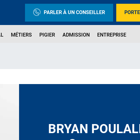
PARLER À UN CONSEILLER
PORTE
AL
MÉTIERS
PIGIER
ADMISSION
ENTREPRISE
BRYAN POULAL