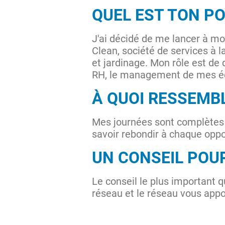
QUEL EST TON P
J'ai décidé de me lancer à mo
Clean, société de services à 
et jardinage. Mon rôle est de 
RH, le management de mes é
À QUOI RESSEMB
Mes journées sont complètes e
savoir rebondir à chaque oppo
UN CONSEIL POU
Le conseil le plus important q
réseau et le réseau vous appo