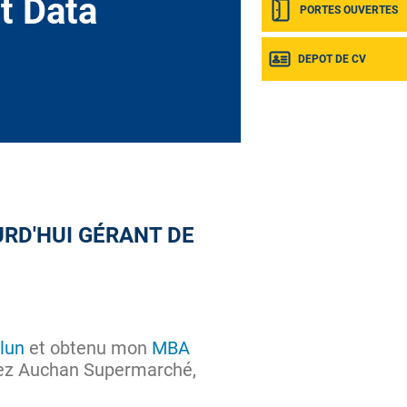
t Data
PORTES OUVERTES
DEPOT DE CV
URD'HUI GÉRANT DE
lun
et obtenu mon
MBA
chez Auchan Supermarché,