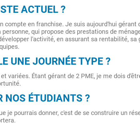
OSTE ACTUEL ?
n compte en franchise. Je suis aujourd'hui gérant 
la personne, qui propose des prestations de ménage
développer l'activité, en assurant sa rentabilité, sa
quipes.
LE UNE JOURNÉE TYPE ?
t variées. Étant gérant de 2 PME, je me dois d'êt
rtunité.
R NOS ÉTUDIANTS ?
ue je pourrais donner, c'est de se construire un ré
rtera.