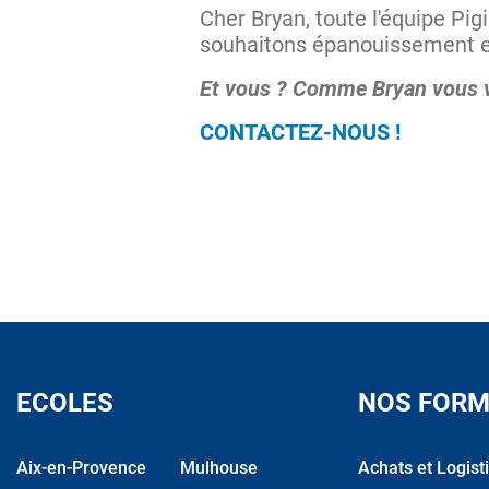
Cher Bryan, toute l'équipe P
souhaitons épanouissement et
Et vous ? Comme Bryan vous vo
CONTACTEZ-NOUS !
ECOLES
NOS FORM
Aix-en-Provence
Mulhouse
Achats et Logist