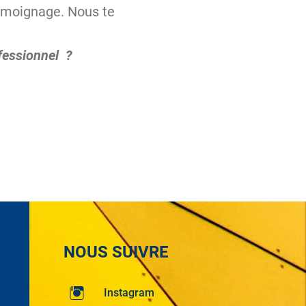
témoignage. Nous te
fessionnel ?
NOUS SUIVRE
Instagram