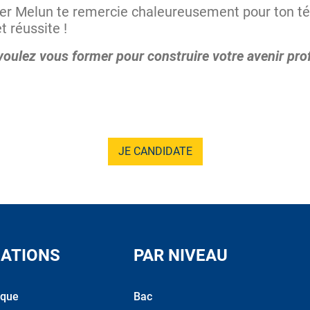
igier Melun te remercie chaleureusement pour ton 
 réussite !
ulez vous former pour construire votre avenir pro
JE CANDIDATE
ATIONS
PAR NIVEAU
ique
Bac