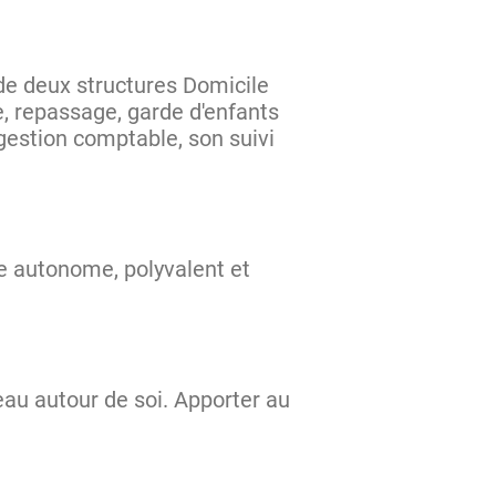
de deux structures Domicile
, repassage, garde d'enfants
 gestion comptable, son suivi
re autonome, polyvalent et
seau autour de soi. Apporter au