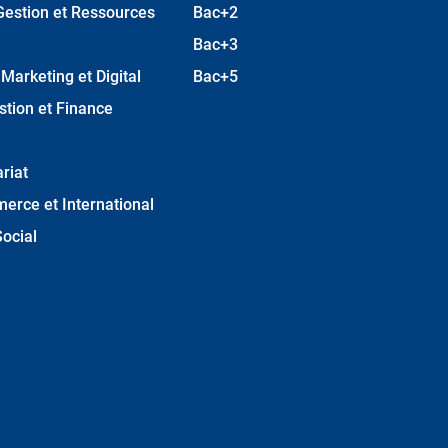
Gestion et Ressources
Bac+2
Bac+3
arketing et Digital
Bac+5
stion et Finance
riat
erce et International
ocial