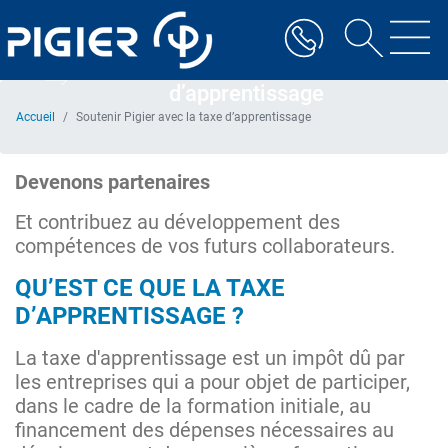
Aller
au
contenu
Soutenir Pigier avec la taxe
principal
d’apprentissage
Accueil
Soutenir Pigier avec la taxe d’apprentissage
Devenons partenaires
Et contribuez au développement des
compétences de vos futurs collaborateurs.
QU’EST CE QUE LA TAXE
D’APPRENTISSAGE ?
La taxe d'apprentissage est un impôt dû par
les entreprises qui a pour objet de participer,
dans le cadre de la formation initiale, au
financement des dépenses nécessaires au