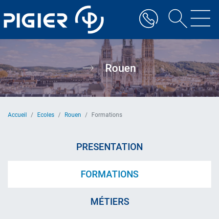
Aller
au
contenu
principal
Rouen
Accueil
Ecoles
Rouen
Formations
PRESENTATION
FORMATIONS
MÉTIERS