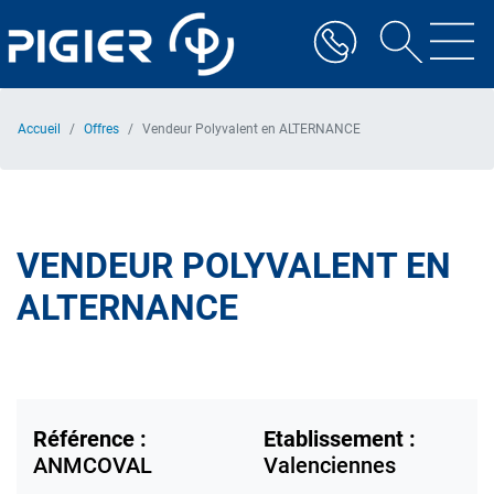
Aller
au
contenu
principal
Accueil
Offres
Vendeur Polyvalent en ALTERNANCE
VENDEUR POLYVALENT EN
ALTERNANCE
Référence :
Etablissement :
ANMCOVAL
Valenciennes