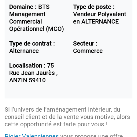
Domaine :
BTS
Type de poste :
Management
Vendeur Polyvalent
Commercial
en ALTERNANCE
Opérationnel (MCO)
Type de contrat :
Secteur :
Alternance
Commerce
Localisation :
75
Rue Jean Jaurès ,
ANZIN
59410
Si l’univers de l’aménagement intérieur, du
conseil client et de la vente vous motive, alors
cette opportunité est faite pour vous !
Pigier Valenciennes
vous propose une offre