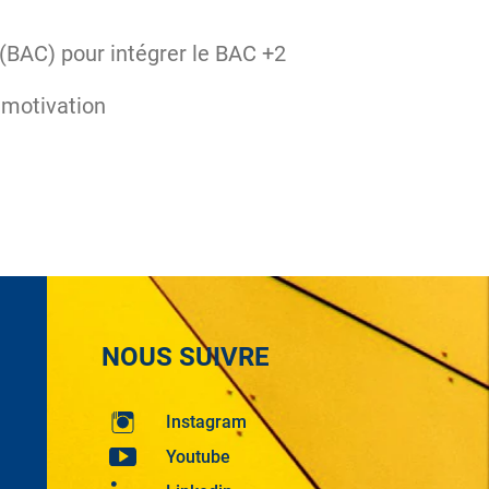
 (BAC) pour intégrer le BAC +2
 motivation
NOUS SUIVRE
Instagram
Youtube