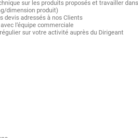
chnique sur les produits proposés et travailler dan
ng/dimension produit)
es devis adressés à nos Clients
 avec l’équipe commerciale
régulier sur votre activité auprès du Dirigeant