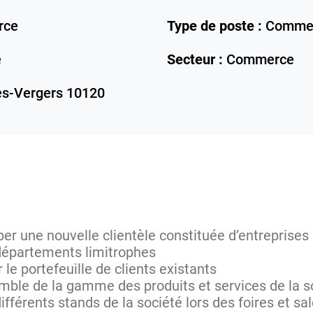
rce
Type de poste :
Commer
e
Secteur :
Commerce
es-Vergers
10120
er une nouvelle clientèle constituée d’entreprises d
 départements limitrophes
 le portefeuille de clients existants
mble de la gamme des produits et services de la 
 différents stands de la société lors des foires et