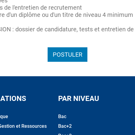
oyes
rs de l'entretien de recrutement
laire d'un diplôme ou d'un titre de niveau 4 minimum
 : dossier de candidature, tests et entretien de
POSTULER
ATIONS
PAR NIVEAU
ique
Bac
Gestion et Ressources
Bac+2