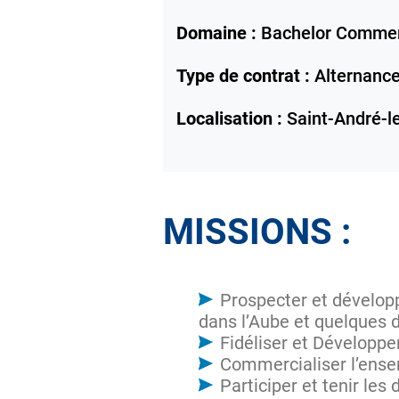
Domaine :
Bachelor Comme
Type de contrat :
Alternanc
Localisation :
Saint-André-l
MISSIONS :
Prospecter et développ
dans l’Aube et quelques
Fidéliser et Développer
Commercialiser l’ense
Participer et tenir les