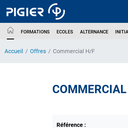
Aller
au
contenu
principal
FORMATIONS
ECOLES
ALTERNANCE
INITI
Accueil
Offres
Commercial H/F
COMMERCIAL 
Référence :