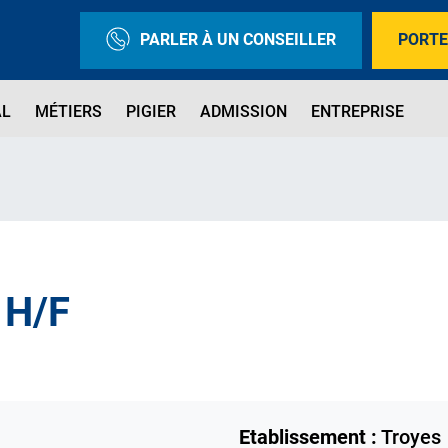
PARLER À UN CONSEILLER
PORTE
AL
MÉTIERS
PIGIER
ADMISSION
ENTREPRISE
H/F
Etablissement :
Troyes