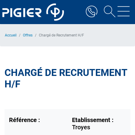
Aller
au
contenu
principal
Accueil
Offres
Chargé de Recrutement H/F
CHARGÉ DE RECRUTEMENT
H/F
Référence :
Etablissement :
Troyes