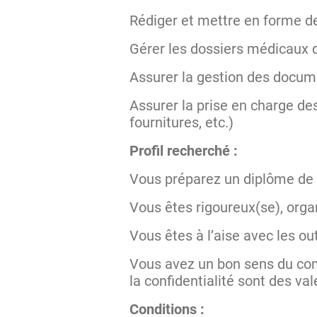
Rédiger et mettre en forme d
Gérer les dossiers médicaux d
Assurer la gestion des docum
Assurer la prise en charge d
fournitures, etc.)
Profil recherché :
Vous préparez un diplôme de
Vous êtes rigoureux(se), orga
Vous êtes à l’aise avec les ou
Vous avez un bon sens du conta
la confidentialité sont des va
Conditions :