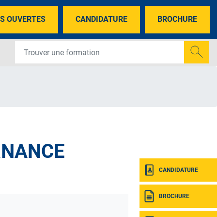
S OUVERTES
CANDIDATURE
BROCHURE
ERNANCE
CANDIDATURE
BROCHURE