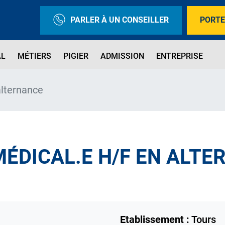
PARLER À UN CONSEILLER
PORTE
AL
MÉTIERS
PIGIER
ADMISSION
ENTREPRISE
alternance
MÉDICAL.E H/F EN ALT
Etablissement :
Tours