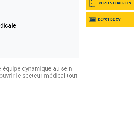
PORTES OUVERTES
DEPOT DE CV
dicale
re équipe dynamique au sein
uvrir le secteur médical tout