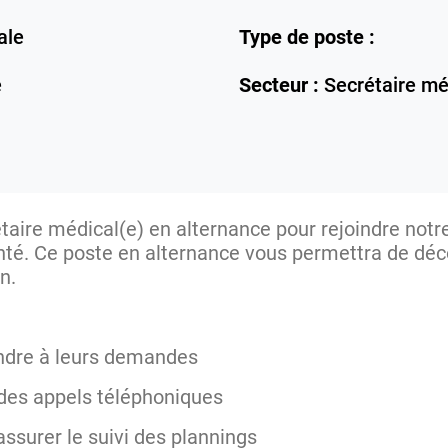
ale
Type de poste :
e
Secteur :
Secrétaire mé
taire médical(e) en alternance pour rejoindre not
té. Ce poste en alternance vous permettra de déco
on.
pondre à leurs demandes
 des appels téléphoniques
assurer le suivi des plannings