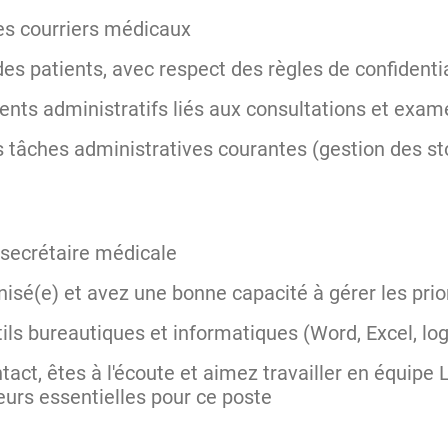
es courriers médicaux
es patients, avec respect des règles de confidenti
ents administratifs liés aux consultations et ex
es tâches administratives courantes (gestion des 
 secrétaire médicale
nisé(e) et avez une bonne capacité à gérer les prio
tils bureautiques et informatiques (Word, Excel, l
ct, êtes à l'écoute et aimez travailler en équipe L
leurs essentielles pour ce poste