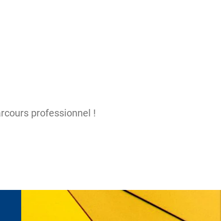
m
rcours professionnel !