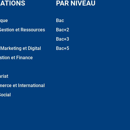
ATIONS
PAR NIVEAU
ique
Bac
Gestion et Ressources
Bac+2
Bac+3
arketing et Digital
Bac+5
stion et Finance
riat
erce et International
ocial