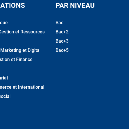
ATIONS
PAR NIVEAU
ique
Bac
Gestion et Ressources
Bac+2
Bac+3
arketing et Digital
Bac+5
stion et Finance
riat
erce et International
ocial