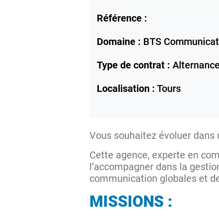
Référence :
Domaine :
BTS Communicat
Type de contrat :
Alternanc
Localisation :
Tours
Vous souhaitez évoluer dans 
Cette agence, experte en com
l’accompagner dans la gestion
communication globales et d
MISSIONS :