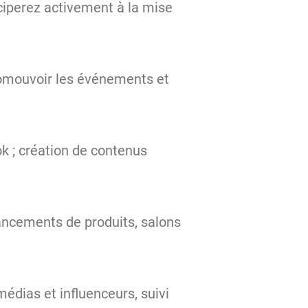
ciperez activement à la mise
romouvoir les événements et
k ; création de contenus
lancements de produits, salons
dias et influenceurs, suivi