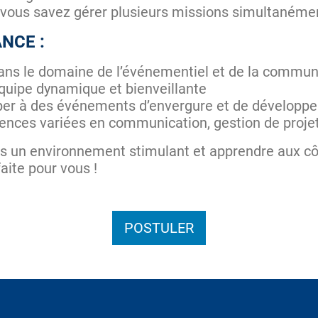
vous savez gérer plusieurs missions simultanément
ANCE :
ans le domaine de l’événementiel et de la commu
équipe dynamique et bienveillante
iper à des événements d’envergure et de développe
nces variées en communication, gestion de projet 
ns un environnement stimulant et apprendre aux cô
faite pour vous !
POSTULER