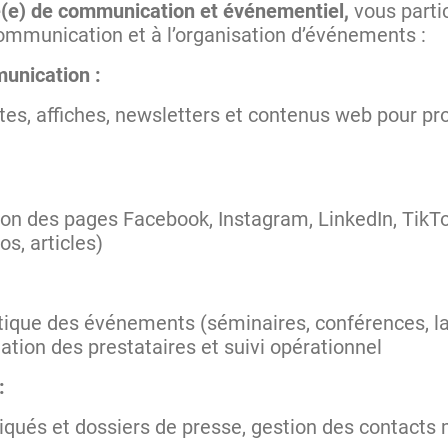
é(e) de communication et événementiel,
vous parti
communication et à l’organisation d’événements :
unication :
tes, affiches, newsletters et contenus web pour p
:
on des pages Facebook, Instagram, LinkedIn, TikTo
os, articles)
istique des événements (séminaires, conférences, 
ation des prestataires et suivi opérationnel
 :
és et dossiers de presse, gestion des contacts mé