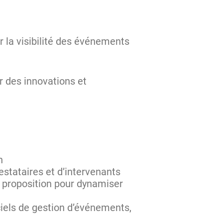
r la visibilité des événements
 des innovations et
on
restataires et d’intervenants
e proposition pour dynamiser
ciels de gestion d’événements,