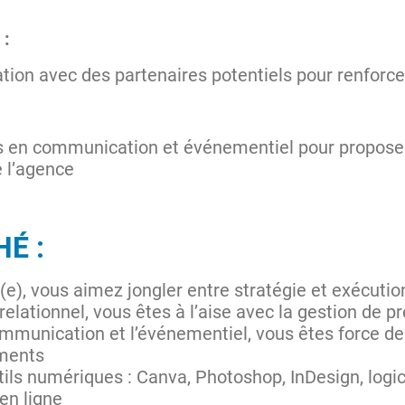
 :
tion avec des partenaires potentiels pour renforce
 en communication et événementiel pour proposer
e l’agence
HÉ :
é(e), vous aimez jongler entre stratégie et exécuti
relationnel, vous êtes à l’aise avec la gestion de p
ommunication et l’événementiel, vous êtes force d
ements
ils numériques : Canva, Photoshop, InDesign, logi
 en ligne