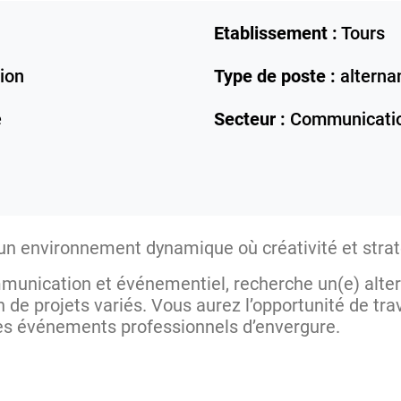
Etablissement :
Tours
ion
Type de poste :
alterna
e
Secteur :
Communicati
un environnement dynamique où créativité et strat
munication et événementiel, recherche un(e) alter
 de projets variés. Vous aurez l’opportunité de tr
es événements professionnels d’envergure.