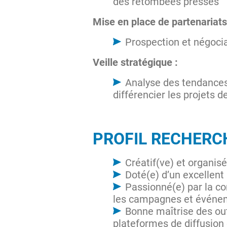
des retombées presses
Mise en place de partenariats
Prospection et négocia
Veille stratégique :
Analyse des tendances
différencier les projets d
PROFIL RECHERC
Créatif(ve) et organis
Doté(e) d’un excellent 
Passionné(e) par la c
les campagnes et évén
Bonne maîtrise des out
plateformes de diffusion