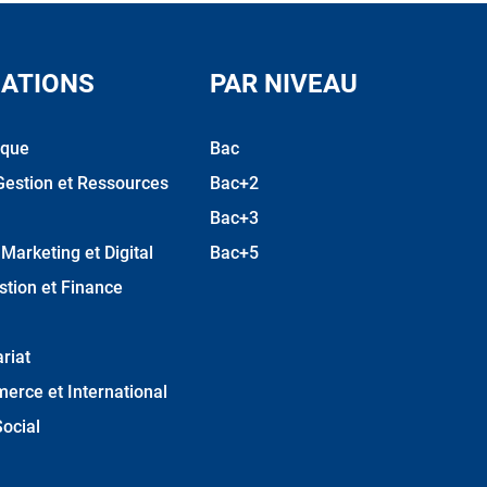
ATIONS
PAR NIVEAU
ique
Bac
Gestion et Ressources
Bac+2
Bac+3
arketing et Digital
Bac+5
stion et Finance
riat
erce et International
ocial