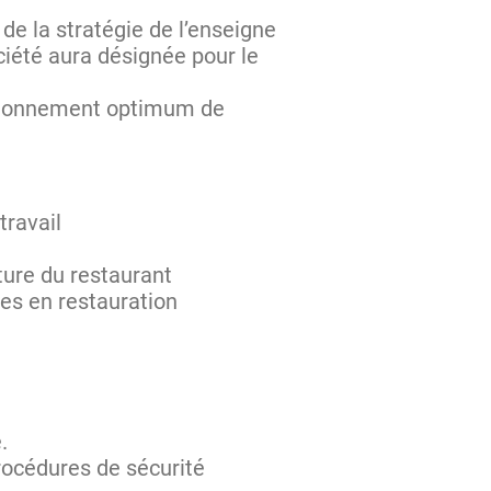
e la stratégie de l’enseigne
ciété aura désignée pour le
nctionnement optimum de
travail
ture du restaurant
les en restauration
.
procédures de sécurité