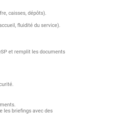
re, caisses, dépôts).
accueil, fluidité du service).
 QSP et remplit les documents
curité.
ements.
 les briefings avec des