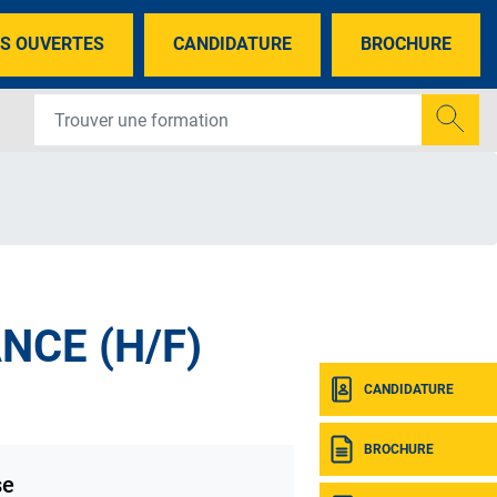
S OUVERTES
CANDIDATURE
BROCHURE
NCE (H/F)
CANDIDATURE
BROCHURE
se