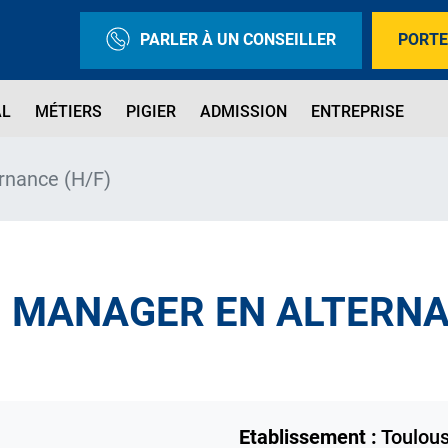
PARLER À UN CONSEILLER
PORTE
AL
MÉTIERS
PIGIER
ADMISSION
ENTREPRISE
rnance (H/F)
) MANAGER EN ALTERNA
Etablissement :
Toulou