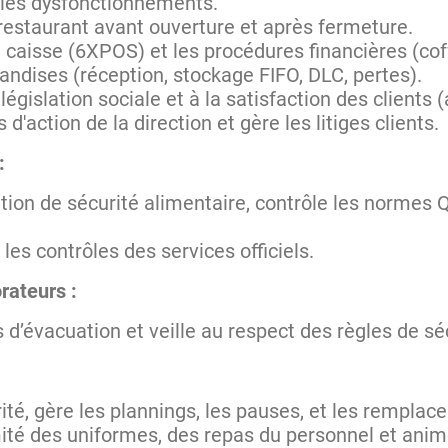
t les dysfonctionnements.
restaurant avant ouverture et après fermeture.
 caisse (6XPOS) et les procédures financières (coff
andises (réception, stockage FIFO, DLC, pertes).
législation sociale et à la satisfaction des clients (
d'action de la direction et gère les litiges clients.
 :
tion de sécurité alimentaire, contrôle les normes
t les contrôles des services officiels.
orateurs :
 d’évacuation et veille au respect des règles de sé
ité, gère les plannings, les pauses, et les remplac
ité des uniformes, des repas du personnel et anime