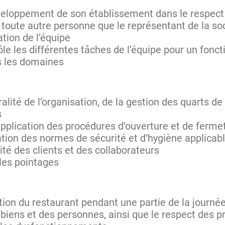
eloppement de son établissement dans le respect d
u toute autre personne que le représentant de la so
ation de l’équipe
rôle les différentes tâches de l’équipe pour un fo
s les domaines
ralité de l’organisation, de la gestion des quarts de 
s
application des procédures d’ouverture et de ferme
cation des normes de sécurité et d’hygiène applicab
ité des clients et des collaborateurs
 les pointages
ion du restaurant pendant une partie de la journée
 biens et des personnes, ainsi que le respect des 