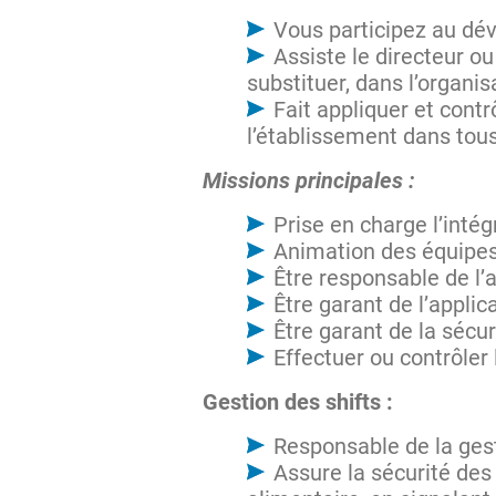
Vous participez au dév
Assiste le directeur o
substituer, dans l’organis
Fait appliquer et cont
l’établissement dans tou
Missions principales :
Prise en charge l’intég
Animation des équipe
Être responsable de l’
Être garant de l’appli
Être garant de la sécur
Effectuer ou contrôler
Gestion des shifts :
Responsable de la gest
Assure la sécurité des