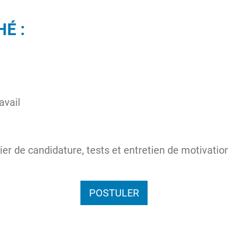
HÉ :
ravail
ier de candidature, tests et entretien de motivatio
POSTULER