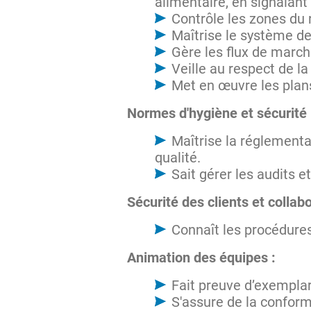
alimentaire, en signalan
Contrôle les zones du 
Maîtrise le système de
Gère les flux de march
Veille au respect de la 
Met en œuvre les plans 
Normes d'hygiène et sécurité
Maîtrise la réglementa
qualité.
Sait gérer les audits e
Sécurité des clients et collab
Connaît les procédures
Animation des équipes :
Fait preuve d’exemplar
S'assure de la conform