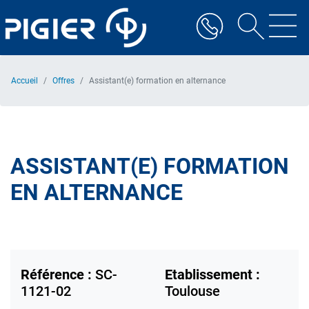
Aller
au
contenu
principal
Accueil
Offres
Assistant(e) formation en alternance
ASSISTANT(E) FORMATION
EN ALTERNANCE
Référence :
SC-
Etablissement :
1121-02
Toulouse