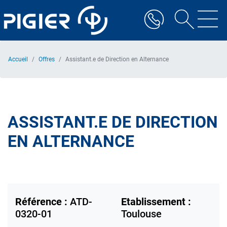
Aller
au
contenu
principal
Accueil
Offres
Assistant.e de Direction en Alternance
ASSISTANT.E DE DIRECTION
EN ALTERNANCE
Référence :
ATD-
Etablissement :
0320-01
Toulouse