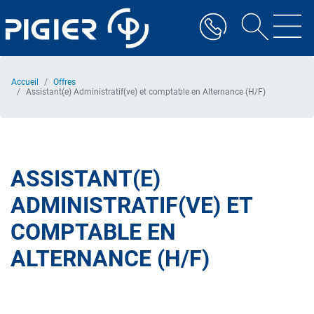
Aller
au
contenu
principal
Accueil
Offres
Assistant(e) Administratif(ve) et comptable en Alternance (H/F)
ASSISTANT(E)
ADMINISTRATIF(VE) ET
COMPTABLE EN
ALTERNANCE (H/F)