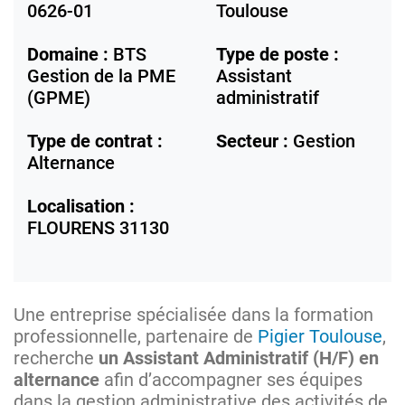
0626-01
Toulouse
Domaine :
BTS
Type de poste :
Gestion de la PME
Assistant
(GPME)
administratif
Type de contrat :
Secteur :
Gestion
Alternance
Localisation :
FLOURENS
31130
Une entreprise spécialisée dans la formation
professionnelle, partenaire de
Pigier Toulouse
,
recherche
un Assistant Administratif (H/F) en
alternance
afin d’accompagner ses équipes
dans la gestion administrative des activités de