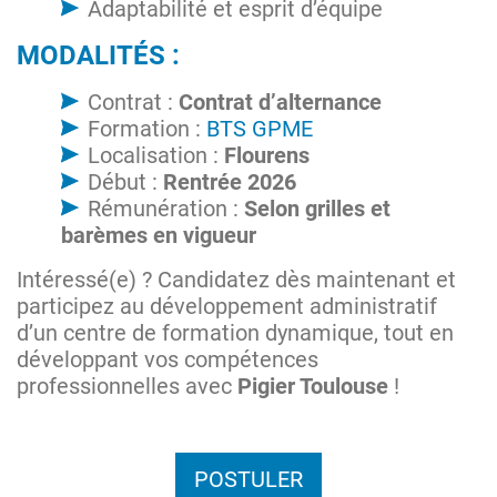
Adaptabilité et esprit d’équipe
MODALITÉS :
Contrat :
Contrat d’alternance
Formation :
BTS GPME
Localisation :
Flourens
Début :
Rentrée 2026
Rémunération :
Selon grilles et
barèmes en vigueur
Intéressé(e) ? Candidatez dès maintenant et
participez au développement administratif
d’un centre de formation dynamique, tout en
développant vos compétences
professionnelles avec
Pigier Toulouse
!
POSTULER