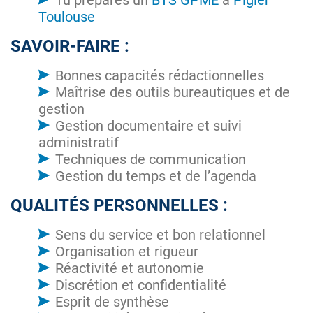
Tu prépares un
BTS GPME
à
Pigier
Toulouse
SAVOIR-FAIRE :
Bonnes capacités rédactionnelles
Maîtrise des outils bureautiques et de
gestion
Gestion documentaire et suivi
administratif
Techniques de communication
Gestion du temps et de l’agenda
QUALITÉS PERSONNELLES :
Sens du service et bon relationnel
Organisation et rigueur
Réactivité et autonomie
Discrétion et confidentialité
Esprit de synthèse