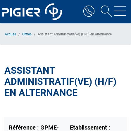
Aller
au
contenu
principal
Accueil
Offres
Assistant Administratif(ve) (H/F) en alternance
ASSISTANT
ADMINISTRATIF(VE) (H/F)
EN ALTERNANCE
Référence :
GPME-
Etablissement :