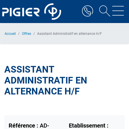
Aller
au
contenu
principal
Accueil
Offres
Assistant Administratif en alternance H/F
ASSISTANT
ADMINISTRATIF EN
ALTERNANCE H/F
Référence :
AD-
Etablissement :