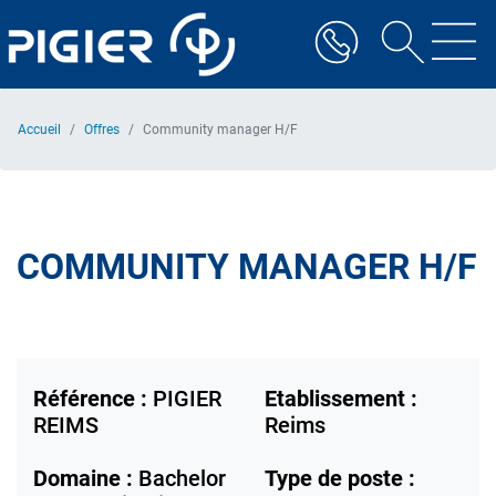
Aller
au
contenu
principal
Accueil
Offres
Community manager H/F
COMMUNITY MANAGER H/F
Référence :
PIGIER
Etablissement :
REIMS
Reims
Domaine :
Bachelor
Type de poste :