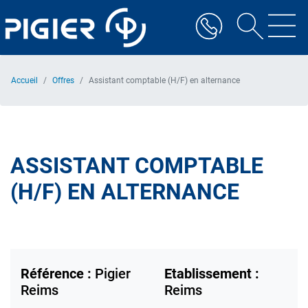
Aller
au
contenu
principal
Accueil
Offres
Assistant comptable (H/F) en alternance
ASSISTANT COMPTABLE
(H/F) EN ALTERNANCE
Référence :
Pigier
Etablissement :
Reims
Reims