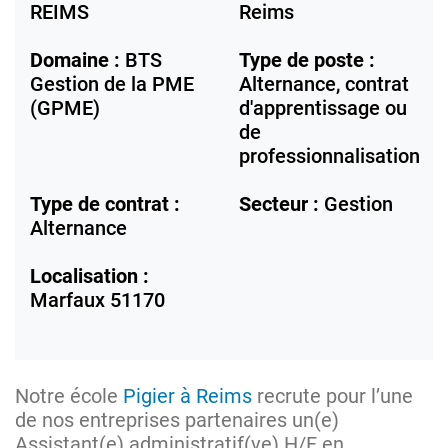
REIMS
Reims
Domaine :
BTS
Type de poste :
Gestion de la PME
Alternance, contrat
(GPME)
d'apprentissage ou
de
professionnalisation
Type de contrat :
Secteur :
Gestion
Alternance
Localisation :
Marfaux
51170
Notre école
Pigier à Reims
recrute pour l’une
de nos entreprises partenaires un(e)
Assistant(e) administratif(ve) H/F en