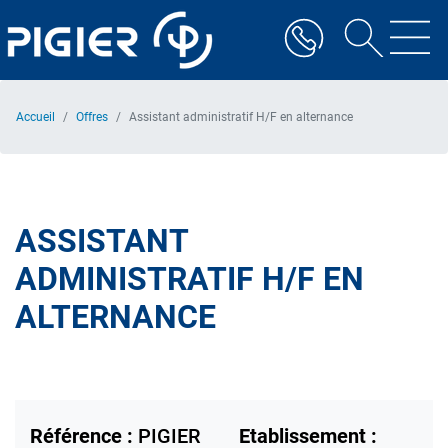
Aller
au
contenu
principal
Accueil
Offres
Assistant administratif H/F en alternance
ASSISTANT
ADMINISTRATIF H/F EN
ALTERNANCE
Référence :
PIGIER
Etablissement :