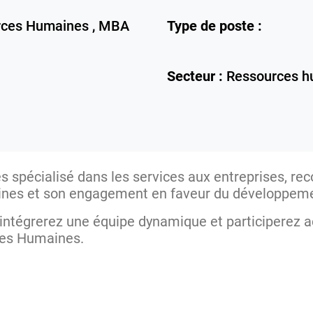
rces Humaines , MBA
Type de poste :
Secteur :
Ressources h
es spécialisé dans les services aux entreprises, re
ines et son engagement en faveur du développeme
 intégrerez une équipe dynamique et participerez 
ces Humaines.