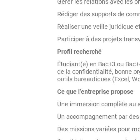
Gérer les relations avec les
Rédiger des supports de comm
Réaliser une veille juridique 
Participer à des projets tran
Profil recherché
Étudiant(e) en Bac+3 ou Bac+4
de la confidentialité, bonne o
outils bureautiques (Excel, Wo
Ce que l’entreprise propose
Une immersion complète au se
Un accompagnement par des 
Des missions variées pour 