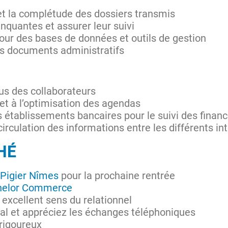
 et la complétude des dossiers transmis
anquantes et assurer leur suivi
 jour des bases de données et outils de gestion
es documents administratifs
:
ous des collaborateurs
 et à l’optimisation des agendas
es établissements bancaires pour le suivi des fina
irculation des informations entre les différents in
CHÉ
Pigier Nîmes
pour la prochaine rentrée
helor Commerce
 excellent sens du relationnel
oral et appréciez les échanges téléphoniques
rigoureux