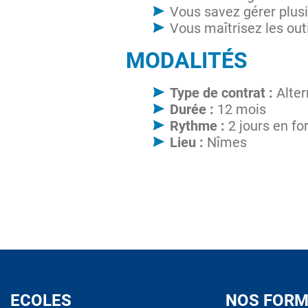
Vous savez gérer plus
Vous maîtrisez les out
MODALITÉS
Type de contrat :
Alte
Durée :
12 mois
Rythme :
2 jours en fo
Lieu :
Nîmes
ECOLES
NOS FORM