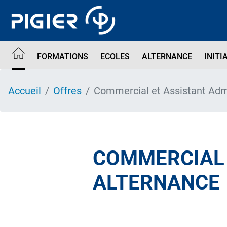
Aller
au
contenu
principal
FORMATIONS
ECOLES
ALTERNANCE
INITI
Accueil
Offres
Commercial et Assistant Admi
COMMERCIAL 
ALTERNANCE