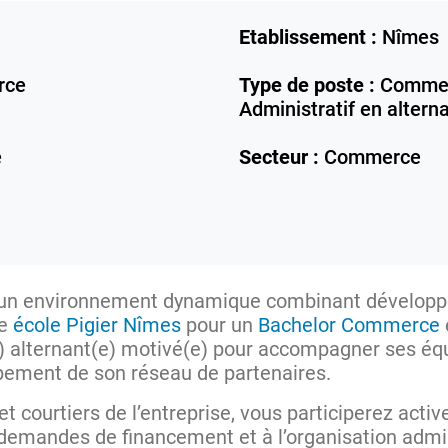
Etablissement :
Nîmes
rce
Type de poste :
Commerc
Administratif en altern
e
Secteur :
Commerce
 un environnement dynamique combinant développ
re
école Pigier Nîmes
pour un
Bachelor Commerce
) alternant(e) motivé(e) pour accompagner ses équ
ppement de son réseau de partenaires.
t courtiers de l’entreprise, vous participerez acti
es demandes de financement et à l’organisation admi