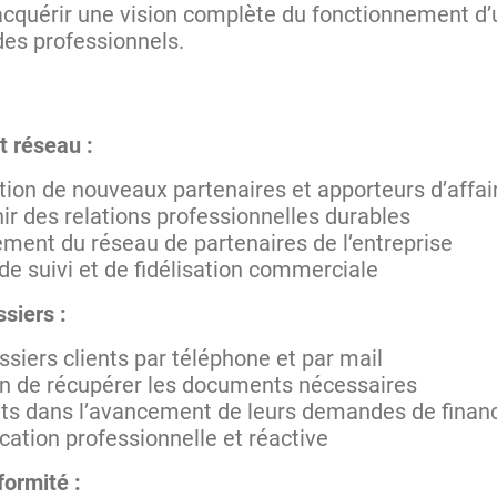
acquérir une vision complète du fonctionnement d’
es professionnels.
t réseau :
ction de nouveaux partenaires et apporteurs d’affai
ir des relations professionnelles durables
sement du réseau de partenaires de l’entreprise
 de suivi et de fidélisation commerciale
ssiers :
ssiers clients par téléphone et par mail
fin de récupérer les documents nécessaires
nts dans l’avancement de leurs demandes de fina
ation professionnelle et réactive
formité :