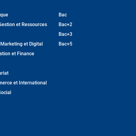
ique
Bac
Gestion et Ressources
Bac+2
Bac+3
arketing et Digital
Bac+5
stion et Finance
riat
erce et International
ocial