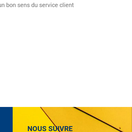
n bon sens du service client
NOUS SUIVRE