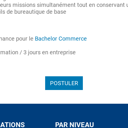
ieurs missions simultanément tout en conservant u
ils de bureautique de base
rnance pour le
Bachelor Commerce
rmation / 3 jours en entreprise
POSTULER
ATIONS
PAR NIVEAU