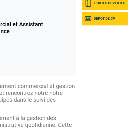
PORTES OUVERTES
DEPOT DE CV
ial et Assistant
ance
ement commercial et gestion
et rencontrez notre notre
ipes dans le suivi des
vement à la gestion des
nistrative quotidienne. Cette