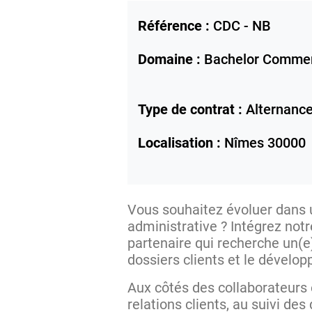
Référence :
CDC - NB
Domaine :
Bachelor Comme
Type de contrat :
Alternanc
Localisation :
Nîmes
30000
Vous souhaitez évoluer dans
administrative ? Intégrez not
partenaire qui recherche un(e
dossiers clients et le dévelo
Aux côtés des collaborateurs e
relations clients, au suivi d