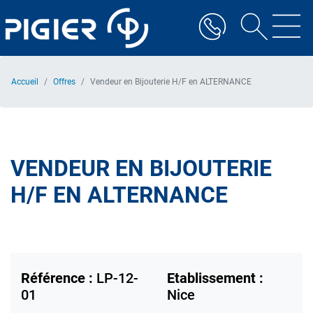
Aller
au
contenu
principal
Accueil
Offres
Vendeur en Bijouterie H/F en ALTERNANCE
VENDEUR EN BIJOUTERIE
H/F EN ALTERNANCE
Référence :
LP-12-
Etablissement :
01
Nice