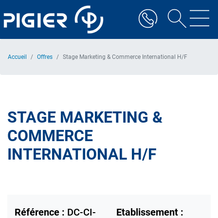
Aller
au
contenu
principal
Accueil
Offres
Stage Marketing & Commerce International H/F
STAGE MARKETING &
COMMERCE
INTERNATIONAL H/F
Référence :
DC-CI-
Etablissement :