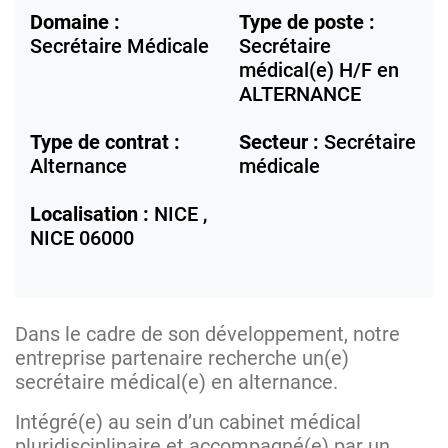
Domaine :
Type de poste :
Secrétaire Médicale
Secrétaire
médical(e) H/F en
ALTERNANCE
Type de contrat :
Secteur :
Secrétaire
Alternance
médicale
Localisation :
NICE ,
NICE
06000
Dans le cadre de son développement, notre
entreprise partenaire recherche un(e)
secrétaire médical(e) en alternance.
Intégré(e) au sein d’un cabinet médical
pluridisciplinaire et accompagné(e) par un