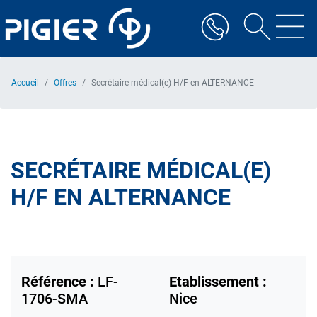
Aller
au
contenu
principal
Accueil
Offres
Secrétaire médical(e) H/F en ALTERNANCE
SECRÉTAIRE MÉDICAL(E)
H/F EN ALTERNANCE
Référence :
LF-
Etablissement :
1706-SMA
Nice