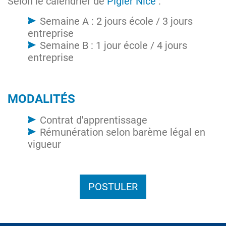
Selon le calendrier de
Pigier Nice
:
Semaine A : 2 jours école / 3 jours
entreprise
Semaine B : 1 jour école / 4 jours
entreprise
MODALITÉS
Contrat d'apprentissage
Rémunération selon barème légal en
vigueur
POSTULER