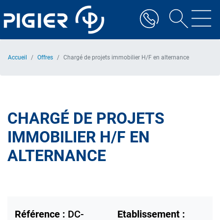
Aller
au
contenu
principal
Accueil
Offres
Chargé de projets immobilier H/F en alternance
CHARGÉ DE PROJETS
IMMOBILIER H/F EN
ALTERNANCE
Référence :
DC-
Etablissement :